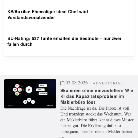
KS/Auxilia: Ehemaliger Ideal-Chef wird
Vorstandsvorsitzender
BU-Rating: 537 Tarife erhalten die Bestnote – nur zwei
fallen durch
03.08.2026
ADVERTORIAL
Skalieren ohne einzustellen: Wie
KI das Kapazitätsproblem im
Maklerbüro löst
Die Nachfrage ist da. Die Inbox ist voll.
Und trotzdem stockt das Wachstum. Wer
ein Maklerbüro führt, kennt dieses Muster
nur zu gut. Die Erklärung dafür ist
unbequem, aber befreiend: Makler haben
se ...