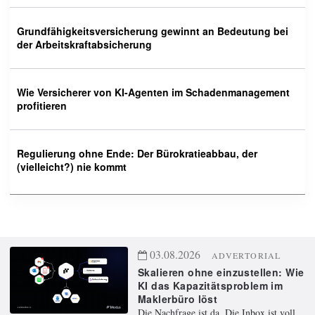
Grundfähigkeitsversicherung gewinnt an Bedeutung bei
der Arbeitskraftabsicherung
Wie Versicherer von KI-Agenten im Schadenmanagement
profitieren
Regulierung ohne Ende: Der Bürokratieabbau, der
(vielleicht?) nie kommt
03.08.2026
ADVERTORIAL
Skalieren ohne einzustellen: Wie
KI das Kapazitätsproblem im
Maklerbüro löst
Die Nachfrage ist da. Die Inbox ist voll.