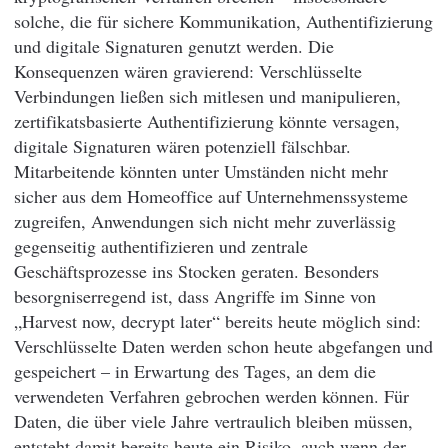
solche, die für sichere Kommunikation, Authentifizierung
und digitale Signaturen genutzt werden. Die
Konsequenzen wären gravierend: Verschlüsselte
Verbindungen ließen sich mitlesen und manipulieren,
zertifikatsbasierte Authentifizierung könnte versagen,
digitale Signaturen wären potenziell fälschbar.
Mitarbeitende könnten unter Umständen nicht mehr
sicher aus dem Homeoffice auf Unternehmenssysteme
zugreifen, Anwendungen sich nicht mehr zuverlässig
gegenseitig authentifizieren und zentrale
Geschäftsprozesse ins Stocken geraten. Besonders
besorgniserregend ist, dass Angriffe im Sinne von
„Harvest now, decrypt later“ bereits heute möglich sind:
Verschlüsselte Daten werden schon heute abgefangen und
gespeichert – in Erwartung des Tages, an dem die
verwendeten Verfahren gebrochen werden können. Für
Daten, die über viele Jahre vertraulich bleiben müssen,
entsteht damit bereits heute ein Risiko, auch wenn der