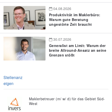
04.08.2026
Produktivität im Maklerbüro:
Warum gute Beratung
ungestörte Zeit braucht
30.07.2026
Generalist am Limit: Warum der
breite Allround-Ansatz an seine
Grenzen stößt
Stellenanz
eigen
Maklerbetreuer (m/ w/ d) für das Gebiet Süd-
West