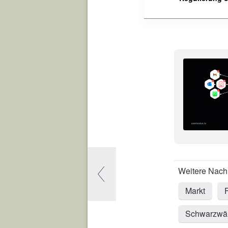
Markt
Schwarzwäl