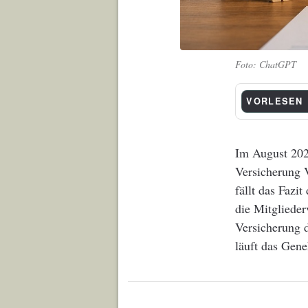
ChatGPT
VORLESEN
Im August 202
Versicherung 
fällt das Fazi
die Mitgliede
Versicherung 
läuft das Gen