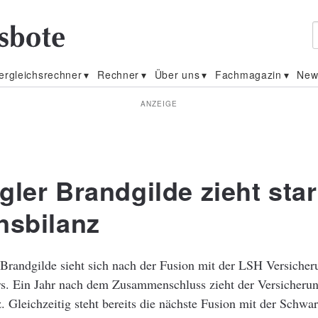
ergleichsrechner
Rechner
Über uns
Fachmagazin
New
ANZEIGE
gler Brandgilde zieht sta
nsbilanz
Brandgilde sieht sich nach der Fusion mit der LSH Versicher
. Ein Jahr nach dem Zusammenschluss zieht der Versicherun
z. Gleichzeitig steht bereits die nächste Fusion mit der Schwa