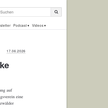
Suchen
sletter
Podcast
Videos
17.06.2026
rke
ung auf
gsverein eine
rzwälder