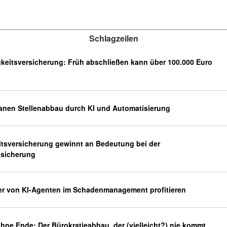
Schlagzeilen
keitsversicherung: Früh abschließen kann über 100.000 Euro
lanen Stellenabbau durch KI und Automatisierung
tsversicherung gewinnt an Bedeutung bei der
bsicherung
er von KI-Agenten im Schadenmanagement profitieren
hne Ende: Der Bürokratieabbau, der (vielleicht?) nie kommt