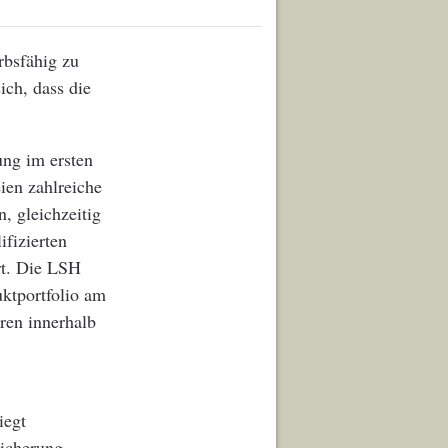
rbsfähig zu
ich, dass die
ung im ersten
ien zahlreiche
, gleichzeitig
ifizierten
rt. Die LSH
ktportfolio am
ren innerhalb
iegt
sicherung