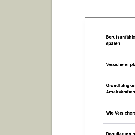
Berufsunfähig
sparen
Versicherer p
Grundfähigkei
Arbeitskrafta
Wie Versicher
Regulierung o