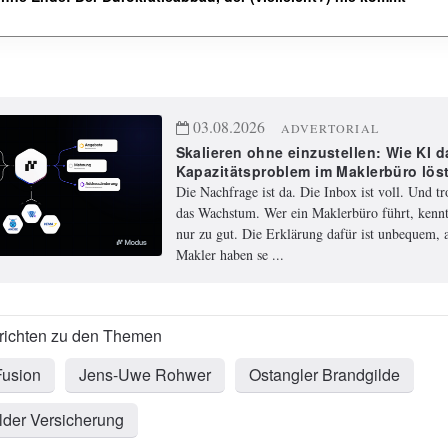
03.08.2026
ADVERTORIAL
Skalieren ohne einzustellen: Wie KI d
Kapazitätsproblem im Maklerbüro lös
Die Nachfrage ist da. Die Inbox ist voll. Und t
das Wachstum. Wer ein Maklerbüro führt, kennt
nur zu gut. Die Erklärung dafür ist unbequem, a
Makler haben se ...
Fusion
Jens-Uwe Rohwer
Ostangler Brandgilde
der Versicherung