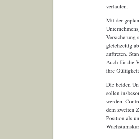
verlaufen.
Mit der gepla
Unternehmensg
Versicherung s
gleichzeitig a
auftreten. Sta
Auch für die V
ihre Gültigkeit
Die beiden Un
sollen insbes
werden. Contro
dem zweiten Z
Position als u
Wachstumskurs