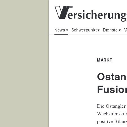
News
Schwerpunkt
Dienste
V
MARKT
Ostan
Fusio
Die Ostangler 
Wachstumskurs
positive Bilan