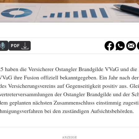
PDF
5 haben die Versicherer Ostangler Brandgilde VVaG und di
VVaG ihre Fusion offiziell bekanntgegeben. Ein Jahr nach de
t des Versicherungsvereins auf Gegenseitigkeit positiv aus. Gle
rvertreterversammlungen der Ostangler Brandgilde und der S
dem geplanten nächsten Zusammenschluss einstimmig zugest
ehmigungsverfahren bei den zuständigen Aufsichtsbehörden.
ANZEIGE