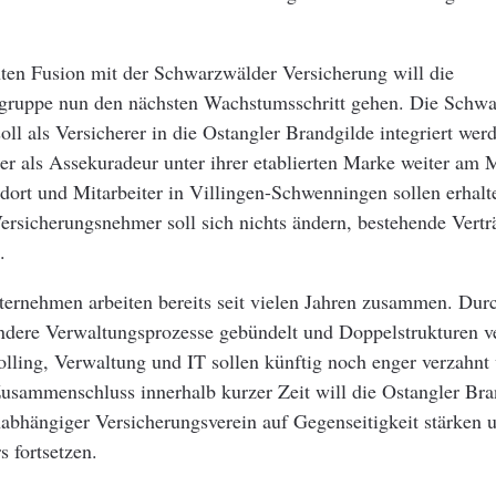
nten Fusion mit der Schwarzwälder Versicherung will die
ruppe nun den nächsten Wachstumsschritt gehen. Die Schwa
oll als Versicherer in die Ostangler Brandgilde integriert wer
ber als Assekuradeur unter ihrer etablierten Marke weiter am 
ndort und Mitarbeiter in Villingen-Schwenningen sollen erhalt
ersicherungsnehmer soll sich nichts ändern, bestehende Vertr
.
ternehmen arbeiten bereits seit vielen Jahren zusammen. Dur
ondere Verwaltungsprozesse gebündelt und Doppelstrukturen 
lling, Verwaltung und IT sollen künftig noch enger verzahnt
usammenschluss innerhalb kurzer Zeit will die Ostangler Bra
nabhängiger Versicherungsverein auf Gegenseitigkeit stärken 
 fortsetzen.