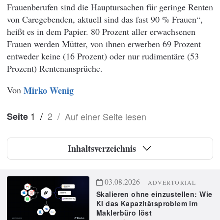
Frauenberufen sind die Hauptursachen für geringe Renten
von Caregebenden, aktuell sind das fast 90 % Frauen“,
heißt es in dem Papier. 80 Prozent aller erwachsenen
Frauen werden Mütter, von ihnen erwerben 69 Prozent
entweder keine (16 Prozent) oder nur rudimentäre (53
Prozent) Rentenansprüche.
Von
Mirko Wenig
1
/
2
/
Auf einer Seite lesen
Seite
Inhaltsverzeichnis
03.08.2026
ADVERTORIAL
Skalieren ohne einzustellen: Wie
KI das Kapazitätsproblem im
Maklerbüro löst