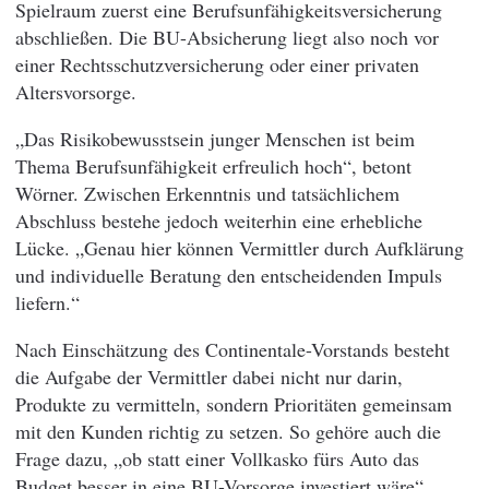
Spielraum zuerst eine Berufsunfähigkeitsversicherung
abschließen. Die BU-Absicherung liegt also noch vor
einer Rechtsschutzversicherung oder einer privaten
Altersvorsorge.
„Das Risikobewusstsein junger Menschen ist beim
Thema Berufsunfähigkeit erfreulich hoch“, betont
Wörner. Zwischen Erkenntnis und tatsächlichem
Abschluss bestehe jedoch weiterhin eine erhebliche
Lücke. „Genau hier können Vermittler durch Aufklärung
und individuelle Beratung den entscheidenden Impuls
liefern.“
Nach Einschätzung des Continentale-Vorstands besteht
die Aufgabe der Vermittler dabei nicht nur darin,
Produkte zu vermitteln, sondern Prioritäten gemeinsam
mit den Kunden richtig zu setzen. So gehöre auch die
Frage dazu, „ob statt einer Vollkasko fürs Auto das
Budget besser in eine BU-Vorsorge investiert wäre“.