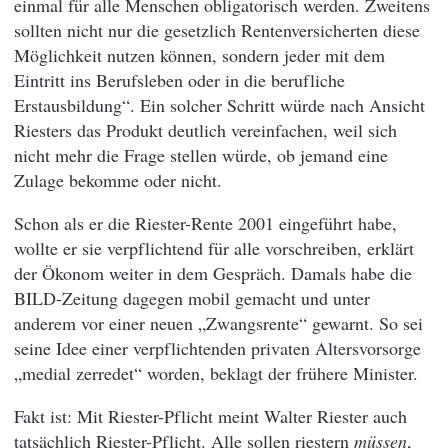
einmal für alle Menschen obligatorisch werden. Zweitens
sollten nicht nur die gesetzlich Rentenversicherten diese
Möglichkeit nutzen können, sondern jeder mit dem
Eintritt ins Berufsleben oder in die berufliche
Erstausbildung“. Ein solcher Schritt würde nach Ansicht
Riesters das Produkt deutlich vereinfachen, weil sich
nicht mehr die Frage stellen würde, ob jemand eine
Zulage bekomme oder nicht.
Schon als er die Riester-Rente 2001 eingeführt habe,
wollte er sie verpflichtend für alle vorschreiben, erklärt
der Ökonom weiter in dem Gespräch. Damals habe die
BILD-Zeitung dagegen mobil gemacht und unter
anderem vor einer neuen „Zwangsrente“ gewarnt. So sei
seine Idee einer verpflichtenden privaten Altersvorsorge
„medial zerredet“ worden, beklagt der frühere Minister.
Fakt ist: Mit Riester-Pflicht meint Walter Riester auch
tatsächlich Riester-Pflicht. Alle sollen riestern
müssen
,