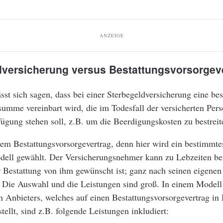
ANZEIGE
dversicherung versus Bestattungsvorsorgev
sst sich sagen, dass bei einer Sterbegeldversicherung eine be
umme vereinbart wird, die im Todesfall der versicherten Pers
ügung stehen soll, z.B. um die Beerdigungskosten zu bestreit
em Bestattungsvorsorgevertrag, denn hier wird ein bestimmte
ell gewählt. Der Versicherungsnehmer kann zu Lebzeiten bere
 Bestattung von ihm gewünscht ist; ganz nach seinen eigenen
. Die Auswahl und die Leistungen sind groß. In einem Modell
n Anbieters, welches auf einen Bestattungsvorsorgevertrag in
tellt, sind z.B. folgende Leistungen inkludiert: