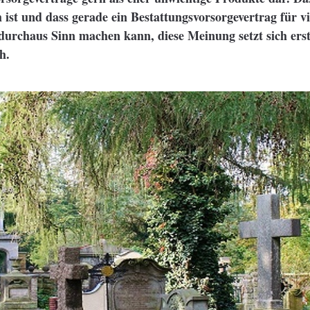
h ist und dass gerade ein Bestattungsvorsorgevertrag für vi
urchaus Sinn machen kann, diese Meinung setzt sich erst
h.