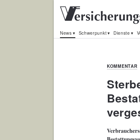
News
Schwerpunkt
Dienste
V
KOMMENTAR
Sterb
Besta
verge
Verbrauchersc
Bestattungsvo