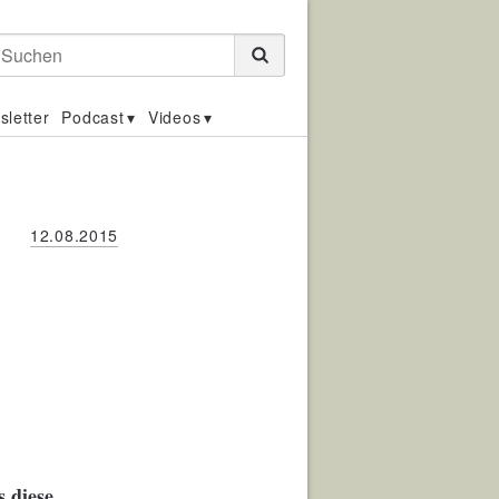
Suchen
sletter
Podcast
Videos
12.08.2015
s diese