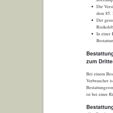
Die Vers
dem 85. 
Der gesu
Risikole
In einer
Bestattun
Bestattun
zum Dritt
Bei einem Best
Verbraucher is
Bestattungsvor
ist bei einer 
Bestattun