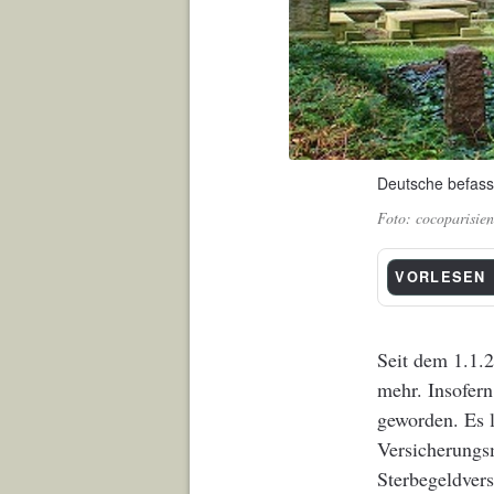
Deutsche befass
cocoparisie
VORLESEN
Seit dem 1.1.
mehr. Insofern
geworden. Es l
Versicherungs
Sterbegeldvers