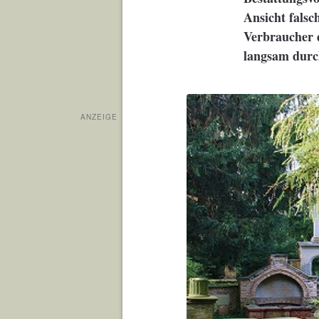
Ansicht falsc
Verbraucher d
langsam durc
ANZEIGE