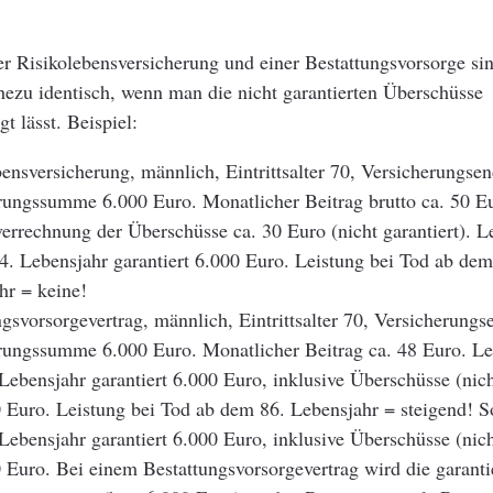
er Risikolebensversicherung und einer Bestattungsvorsorge si
ezu identisch, wenn man die nicht garantierten Überschüsse
t lässt. Beispiel:
ensversicherung, männlich, Eintrittsalter 70, Versicherungsen
rungssumme 6.000 Euro. Monatlicher Beitrag brutto ca. 50 E
verrechnung der Überschüsse ca. 30 Euro (nicht garantiert). L
4. Lebensjahr garantiert 6.000 Euro. Leistung bei Tod ab dem
hr = keine!
gsvorsorgevertrag, männlich, Eintrittsalter 70, Versicherungs
rungssumme 6.000 Euro. Monatlicher Beitrag ca. 48 Euro. Le
Lebensjahr garantiert 6.000 Euro, inklusive Überschüsse (nicht
0 Euro. Leistung bei Tod ab dem 86. Lebensjahr = steigend! S
Lebensjahr garantiert 6.000 Euro, inklusive Überschüsse (nicht
0 Euro. Bei einem Bestattungsvorsorgevertrag wird die garanti