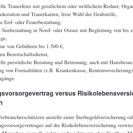
elle Trauerfeier mit geistlichem oder weltlichem Redner, Organ
koration und Trauerkarten, freie Wahl der Grabstelle,
e Erd- oder Feuerbestattung,
iv Seebestattung in Nord- oder Ostsee mit Begleitung von bis 
ge,
e von Gebühren bis 1.500 €,
en Bereitschaftsdienst,
elle persönliche Beratung und Betreuung, auch mit Hausbesuc
ng von Formalitäten (z.B. Krankenkasse, Rentenversicherung
ngänge.
gsvorsorgevertrag versus Risikolebensvers
n
erbraucherschützern anstelle einer Sterbegeldversicherung ode
ngsvorsorgevertrages auf die Risikolebensversicherung verwie