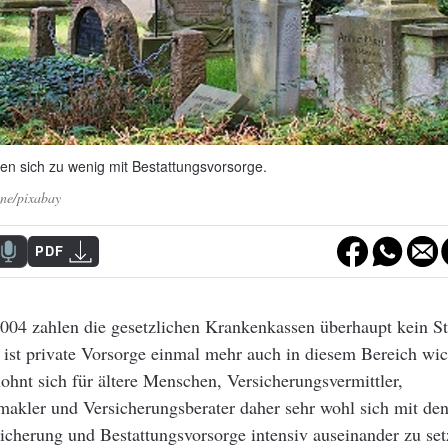
en sich zu wenig mit Bestattungsvorsorge.
nne/pixabay
PDF
2004 zahlen die gesetzlichen Krankenkassen überhaupt kein S
 ist private Vorsorge einmal mehr auch in diesem Bereich wic
ohnt sich für ältere Menschen, Versicherungsvermittler,
makler und Versicherungsberater daher sehr wohl sich mit d
icherung und Bestattungsvorsorge intensiv auseinander zu set