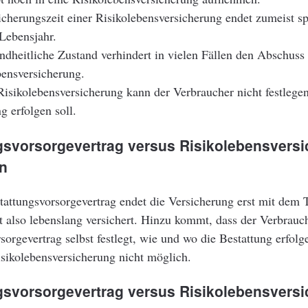
icherungszeit einer Risikolebensversicherung endet zumeist sp
Lebensjahr.
ndheitliche Zustand verhindert in vielen Fällen den Abschuss 
bensversicherung.
 Risikolebensversicherung kann der Verbraucher nicht festlege
g erfolgen soll.
gsvorsorgevertrag versus Risikolebensvers
en
attungsvorsorgevertrag endet die Versicherung erst mit dem 
t also lebenslang versichert. Hinzu kommt, dass der Verbrauc
sorgevertrag selbst festlegt, wie und wo die Bestattung erfolg
Risikolebensversicherung nicht möglich.
gsvorsorgevertrag versus Risikolebensversi