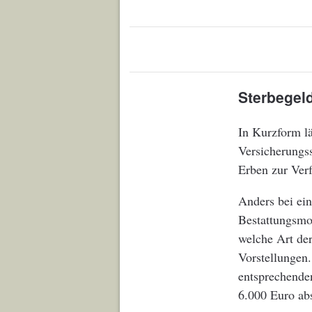
Sterbegel
In Kurzform lä
Versicherungss
Erben zur Verf
Anders bei ein
Bestattungsmod
welche Art der
Vorstellungen
entsprechende
6.000 Euro abs