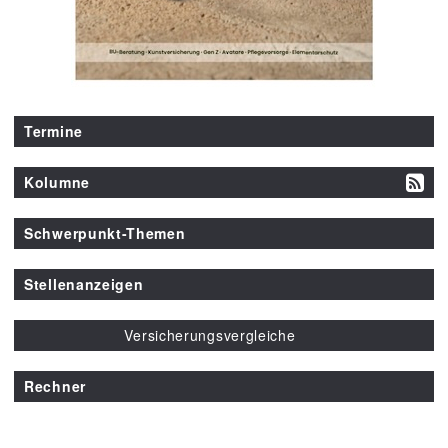
Termine
Kolumne
Schwerpunkt-Themen
Stellenanzeigen
Versicherungsvergleiche
Rechner