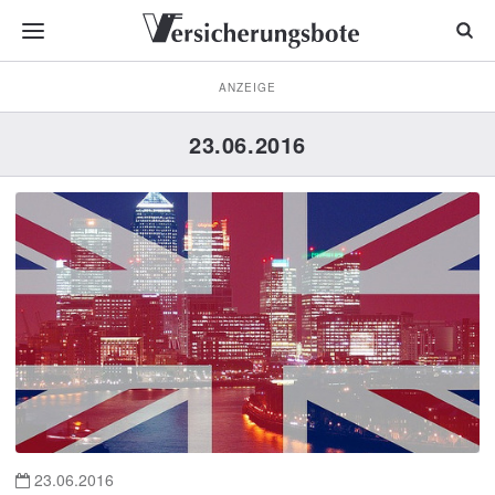
ANZEIGE
23.06.2016
23.06.2016