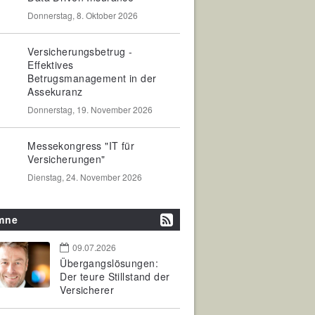
Donnerstag, 8. Oktober 2026
Versicherungsbetrug -
Effektives
Betrugsmanagement in der
Assekuranz
Donnerstag, 19. November 2026
Messekongress "IT für
Versicherungen"
Dienstag, 24. November 2026
mne
09.07.2026
Übergangslösungen:
Der teure Stillstand der
Versicherer