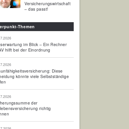
Versicherungswirtschaft
– das passt!
erpunkt-Themen
07.2026
serwartung im Blick – Ein Rechner
V hilft bei der Einordnung
07.2026
sunfähigkeitsversicherung: Diese
heidung könnte viele Selbstständige
fen
07.2026
cherungssumme der
olebensversicherung richtig
hnen
07.2026