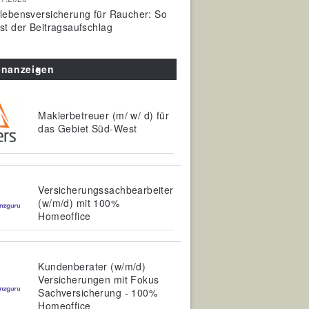
olebensversicherung für Raucher: So
ist der Beitragsaufschlag
enanzeigen
Maklerbetreuer (m/ w/ d) für
das Gebiet Süd-West
Versicherungssachbearbeiter
(w/m/d) mit 100%
Homeoffice
Kundenberater (w/m/d)
Versicherungen mit Fokus
Sachversicherung - 100%
Homeoffice