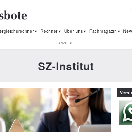
ergleichsrechner
Rechner
Über uns
Fachmagazin
New
ANZEIGE
SZ-Institut
Vers