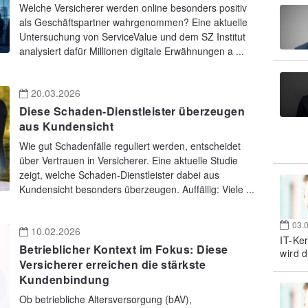
Welche Versicherer werden online besonders positiv
als Geschäftspartner wahrgenommen? Eine aktuelle
Untersuchung von ServiceValue und dem SZ Institut
analysiert dafür Millionen digitale Erwähnungen a ...
20.03.2026
Diese Schaden-Dienstleister überzeugen
aus Kundensicht
Wie gut Schadenfälle reguliert werden, entscheidet
über Vertrauen in Versicherer. Eine aktuelle Studie
zeigt, welche Schaden-Dienstleister dabei aus
Kundensicht besonders überzeugen. Auffällig: Viele ...
03.
10.02.2026
IT-Ke
Betrieblicher Kontext im Fokus: Diese
wird d
Versicherer erreichen die stärkste
Kundenbindung
Ob betriebliche Altersversorgung (bAV),