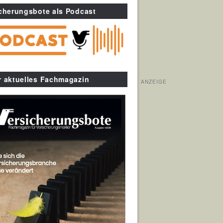
cherungsbote als Podcast
r aktuelles Fachmagazin
ANZEIGE