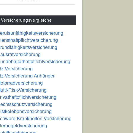
Versicherungsvergleiche
erufsunfähigkeitsversicherung
iensthaftpflichtversicherung
rundfähigkeitsversicherung
ausratversicherung
undehalterhaftpflichtversicherung
fz-Versicherung
fz-Versicherung Anhänger
otorradversicherung
ulti-Risk-Versicherung
rivathaftpflichtversicherung
echtsschutzversicherung
isikolebensversicherung
chwere-Krankheiten-Versicherung
terbegeldversicherung
nfallversicherung