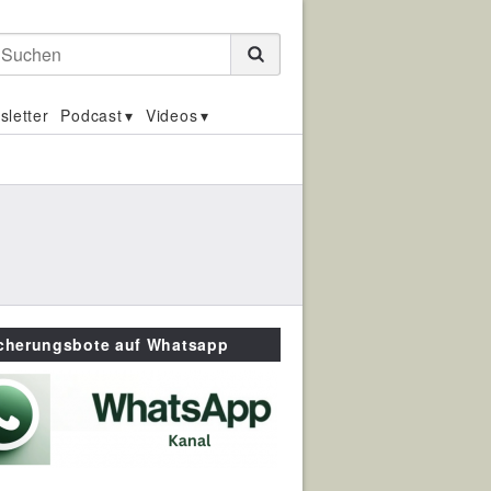
Suchen
sletter
Podcast
Videos
icherungsbote auf Whatsapp