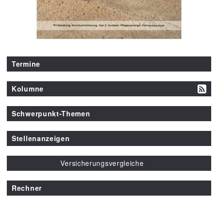
Termine
Kolumne
Schwerpunkt-Themen
Stellenanzeigen
Versicherungsvergleiche
Rechner