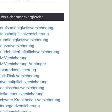
Versicherungsvergleiche
erufsunfähigkeitsversicherung
iensthaftpflichtversicherung
rundfähigkeitsversicherung
ausratversicherung
undehalterhaftpflichtversicherung
fz-Versicherung
fz-Versicherung Anhänger
otorradversicherung
ulti-Risk-Versicherung
rivathaftpflichtversicherung
echtsschutzversicherung
isikolebensversicherung
chwere-Krankheiten-Versicherung
terbegeldversicherung
nfallversicherung