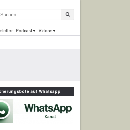
Suchen
sletter
Podcast
Videos
icherungsbote auf Whatsapp