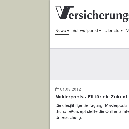
News
Schwerpunkt
Dienste
V
01.08.2012
Maklerpools - Fit für die Zukunf
Die diesjährige Befragung "Maklerpools,
BrunotteKonzept stellte die Online-Stra
Untersuchung.