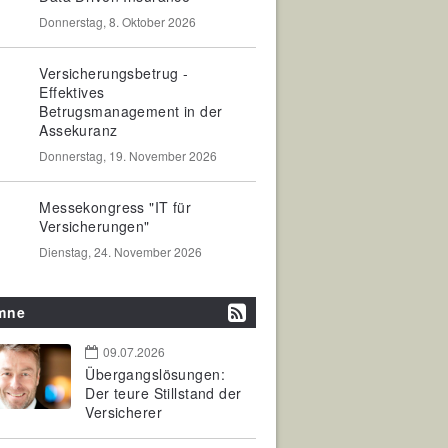
Donnerstag, 8. Oktober 2026
Versicherungsbetrug -
Effektives
Betrugsmanagement in der
Assekuranz
Donnerstag, 19. November 2026
Messekongress "IT für
Versicherungen"
Dienstag, 24. November 2026
mne
09.07.2026
Übergangslösungen:
Der teure Stillstand der
Versicherer