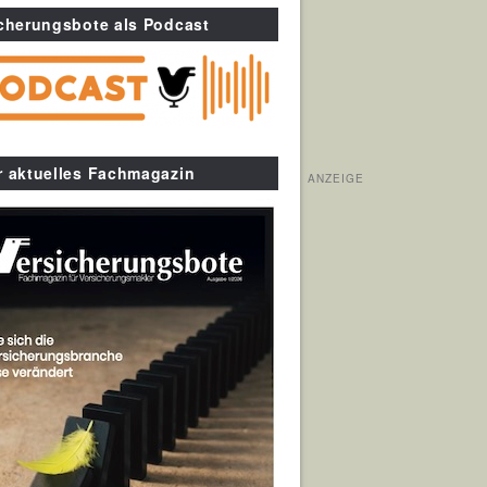
cherungsbote als Podcast
r aktuelles Fachmagazin
ANZEIGE