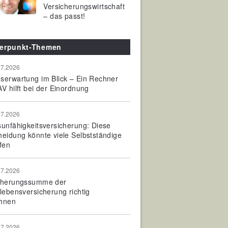
Versicherungswirtschaft
– das passt!
erpunkt-Themen
07.2026
serwartung im Blick – Ein Rechner
V hilft bei der Einordnung
07.2026
sunfähigkeitsversicherung: Diese
heidung könnte viele Selbstständige
fen
07.2026
cherungssumme der
olebensversicherung richtig
hnen
07.2026