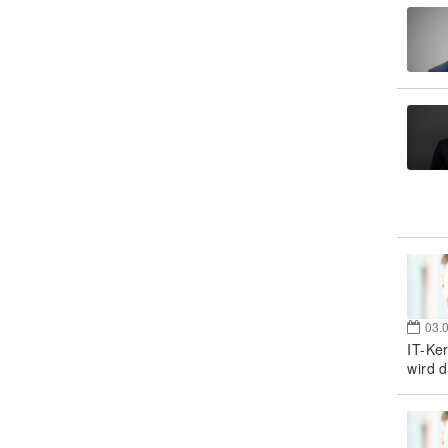
03.
IT-Ke
wird d