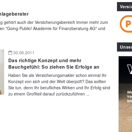
Versi
nlageberater
ng gehört auch der Versicherungsbereich immer mehr zum
n "Going Public! Akademie für Finanzberatung AG" und
Unse
30.06.2011
Das richtige Konzept und mehr
Bauchgefühl: So ziehen Sie Erfolge an
Haben Sie als Versicherungsmakler schon einmal Ihr
Konzept von sich und der Welt überpüft? Das sollten
Sie tun, denn Ihr berufliches Wirken und Ihr Erfolg sind
zu einem Großteil darauf zurückzuführen ...