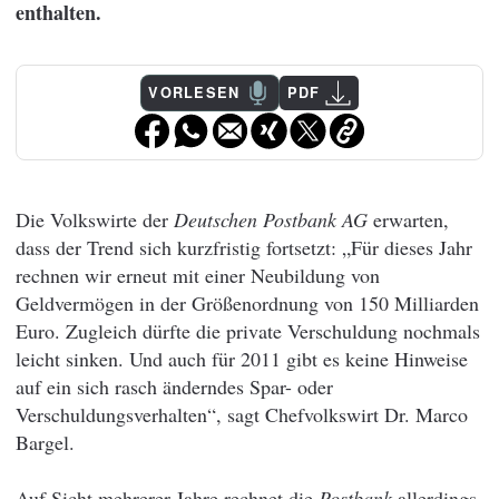
enthalten.
VORLESEN
PDF
Die Volkswirte der
Deutschen Postbank AG
erwarten,
dass der Trend sich kurzfristig fortsetzt: „Für dieses Jahr
rechnen wir erneut mit einer Neubildung von
Geldvermögen in der Größenordnung von 150 Milliarden
Euro. Zugleich dürfte die private Verschuldung nochmals
leicht sinken. Und auch für 2011 gibt es keine Hinweise
auf ein sich rasch änderndes Spar- oder
Verschuldungsverhalten“, sagt Chefvolkswirt Dr. Marco
Bargel.
Auf Sicht mehrerer Jahre rechnet die
Postbank
allerdings