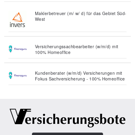
Maklerbetreuer (m/ w/ d) für das Gebiet Süd-
West
Versicherungssachbearbeiter (w/m/d) mit
100% Homeoffice
Kundenberater (w/m/d) Versicherungen mit
Fokus Sachversicherung - 100% Homeoffice