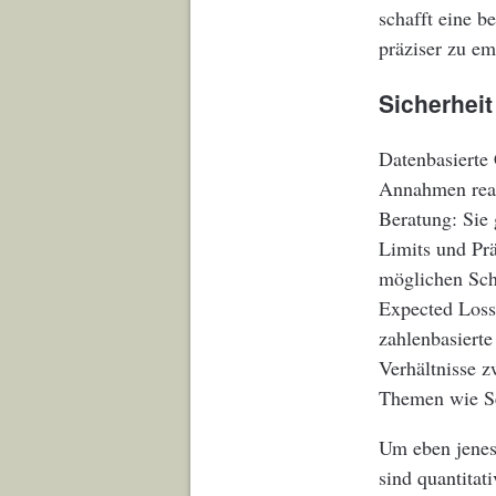
schafft eine 
präziser zu em
Sicherheit
Datenbasierte 
Annahmen reali
Beratung: Sie
Limits und Pr
möglichen Sch
Expected Loss)
zahlenbasierte
Verhältnisse 
Themen wie Se
Um eben jenes
sind quantitat