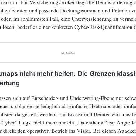
 enorm. Für Versicherungsbroker liegt die Herausforderung d
l zu beraten und passende Deckungssummen und Prämien zu
 oder, im schlimmsten Fall, eine Unterversicherung zu verme
 lösen, bedarf es einer konkreten Cyber-Risk-Quantification
ANZEIGE
maps nicht mehr helfen: Die Grenzen klass
ertung
assen sich auf Entscheider- und Underwriting-Ebene nur schw
steuern, solange sie lediglich als einfache Heatmaps oder umf
listen dargestellt werden. Für Broker und Berater wird das b
 “Cyber” längst nicht mehr nur ein „Datenthema“ ist: Angreif
 direkt den operativen Betrieb ins Visier. Bei diesen Attacke