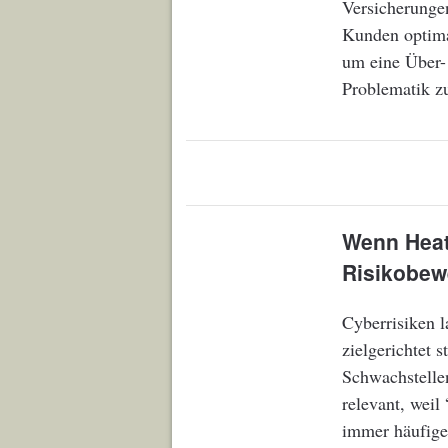
Versicherungen
Kunden optima
um eine Über-
Problematik zu
Wenn Heat
Risikobew
Cyberrisiken l
zielgerichtet 
Schwachstellen
relevant, weil
immer häufiger