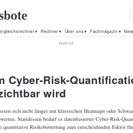
ergleichsrechner
Rechner
Über uns
Fachmagazin
New
ANZEIGE
 Cyber-Risk-Quantificati
zichtbar wird
assen sich nicht länger mit klassischen Heatmaps oder Schwac
werten. Stattdessen bedarf es datenbasierter Cyber-Risk-Quant
quantitative Risikobewertung zum entscheidenden Faktor fü