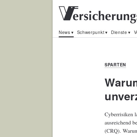
News
Schwerpunkt
Dienste
V
SPARTEN
Warum
unver
Cyberrisiken l
ausreichend be
(CRQ). Warum 