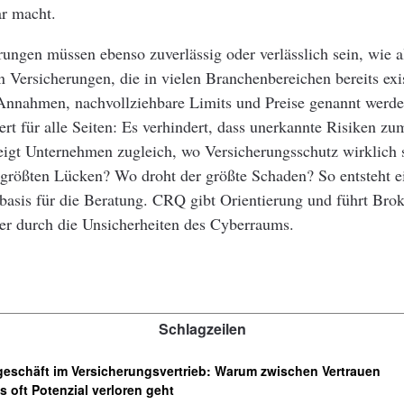
ar macht.
ungen müssen ebenso zuverlässig oder verlässlich sein, wie a
Versicherungen, die in vielen Branchenbereichen bereits exis
Annahmen, nachvollziehbare Limits und Preise genannt wer
rt für alle Seiten: Es verhindert, dass unerkannte Risiken z
igt Unternehmen zugleich, wo Versicherungsschutz wirklich si
 größten Lücken? Wo droht der größte Schaden? So entsteht ei
asis für die Beratung. CRQ gibt Orientierung und führt Brok
er durch die Unsicherheiten des Cyberraums.
Schlagzeilen
eschäft im Versicherungsvertrieb: Warum zwischen Vertrauen
 oft Potenzial verloren geht