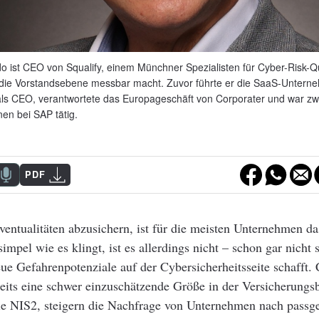
o ist CEO von Squalify, einem Münchner Spezialisten für Cyber-Risk-Qua
r die Vorstandsebene messbar macht. Zuvor führte er die SaaS-Untern
als CEO, verantwortete das Europageschäft von Corporater und war zwö
en bei SAP tätig.
PDF
Eventualitäten abzusichern, ist für die meisten Unternehmen da
impel wie es klingt, ist es allerdings nicht – schon gar nicht s
e Gefahrenpotenziale auf der Cybersicherheitsseite schafft. 
reits eine schwer einzuschätzende Größe in der Versicherung
ie NIS2, steigern die Nachfrage von Unternehmen nach passg