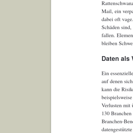
Rattenschwanz 
Mail, ein verp
dabei oft vage
Schäden sind,
fallen. Elemen
bleiben Schwe
Daten als
Ein essenziell
auf denen sich
kann die Risik
beispielsweis
Verlusten mit
130 Branchen b
Branchen-Benc
datengestützt