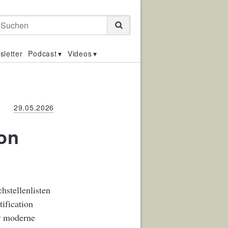
Suchen
sletter
Podcast
Videos
29.05.2026
on
hstellenlisten
ification
r moderne