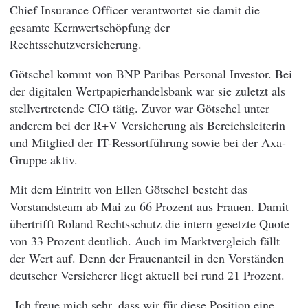
Chief Insurance Officer verantwortet sie damit die
gesamte Kernwertschöpfung der
Rechtsschutzversicherung.
Götschel kommt von BNP Paribas Personal Investor. Bei
der digitalen Wertpapierhandelsbank war sie zuletzt als
stellvertretende CIO tätig. Zuvor war Götschel unter
anderem bei der R+V Versicherung als Bereichsleiterin
und Mitglied der IT-Ressortführung sowie bei der Axa-
Gruppe aktiv.
Mit dem Eintritt von Ellen Götschel besteht das
Vorstandsteam ab Mai zu 66 Prozent aus Frauen. Damit
übertrifft Roland Rechtsschutz die intern gesetzte Quote
von 33 Prozent deutlich. Auch im Marktvergleich fällt
der Wert auf. Denn der Frauenanteil in den Vorständen
deutscher Versicherer liegt aktuell bei rund 21 Prozent.
„Ich freue mich sehr, dass wir für diese Position eine