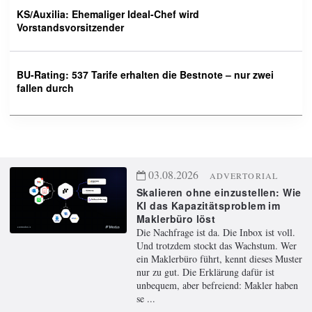
KS/Auxilia: Ehemaliger Ideal-Chef wird
Vorstandsvorsitzender
BU-Rating: 537 Tarife erhalten die Bestnote – nur zwei
fallen durch
03.08.2026
ADVERTORIAL
Skalieren ohne einzustellen: Wie
KI das Kapazitätsproblem im
Maklerbüro löst
Die Nachfrage ist da. Die Inbox ist voll.
Und trotzdem stockt das Wachstum. Wer
ein Maklerbüro führt, kennt dieses Muster
nur zu gut. Die Erklärung dafür ist
unbequem, aber befreiend: Makler haben
se ...