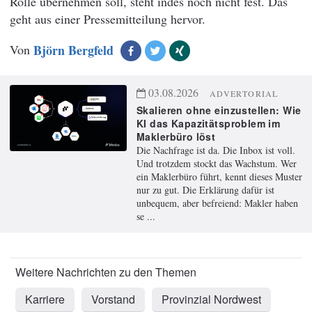
Rolle übernehmen soll, steht indes noch nicht fest. Das
geht aus einer Pressemitteilung hervor.
Von
Björn Bergfeld
03.08.2026
ADVERTORIAL
Skalieren ohne einzustellen: Wie
KI das Kapazitätsproblem im
Maklerbüro löst
Die Nachfrage ist da. Die Inbox ist voll.
Und trotzdem stockt das Wachstum. Wer
ein Maklerbüro führt, kennt dieses Muster
nur zu gut. Die Erklärung dafür ist
unbequem, aber befreiend: Makler haben
se ...
Karriere
Vorstand
Provinzial Nordwest