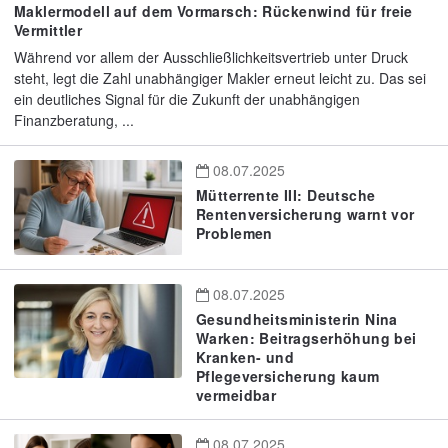
Maklermodell auf dem Vormarsch: Rückenwind für freie
Vermittler
Während vor allem der Ausschließlichkeitsvertrieb unter Druck
steht, legt die Zahl unabhängiger Makler erneut leicht zu. Das sei
ein deutliches Signal für die Zukunft der unabhängigen
Finanzberatung, ...
08.07.2025
Mütterrente III: Deutsche
Rentenversicherung warnt vor
Problemen
08.07.2025
Gesundheitsministerin Nina
Warken: Beitragserhöhung bei
Kranken- und
Pflegeversicherung kaum
vermeidbar
08.07.2025