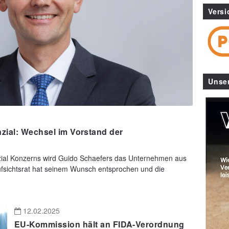
Versi
Unse
nzial: Wechsel im Vorstand der
zial Konzerns wird Guido Schaefers das Unternehmen aus
fsichtsrat hat seinem Wunsch entsprochen und die
12.02.2025
EU-Kommission hält an FIDA-Verordnung