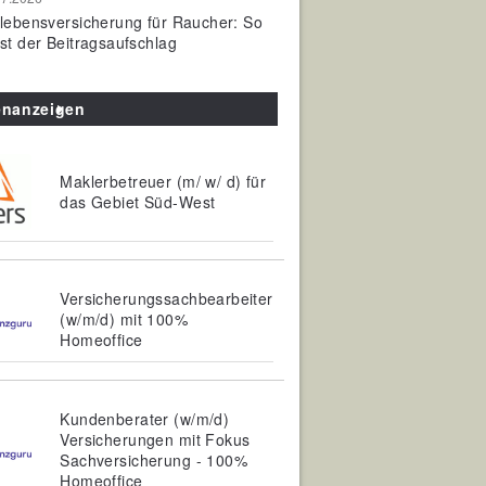
olebensversicherung für Raucher: So
ist der Beitragsaufschlag
enanzeigen
Maklerbetreuer (m/ w/ d) für
das Gebiet Süd-West
Versicherungssachbearbeiter
(w/m/d) mit 100%
Homeoffice
Kundenberater (w/m/d)
Versicherungen mit Fokus
Sachversicherung - 100%
Homeoffice