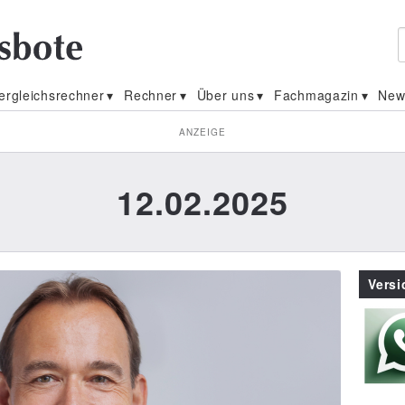
ergleichsrechner
Rechner
Über uns
Fachmagazin
New
ANZEIGE
12.02.2025
Vers