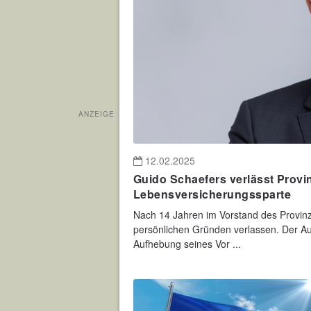
ANZEIGE
12.02.2025
Guido Schaefers verlässt Provi
Lebensversicherungssparte
Nach 14 Jahren im Vorstand des Provin
persönlichen Gründen verlassen. Der Au
Aufhebung seines Vor ...