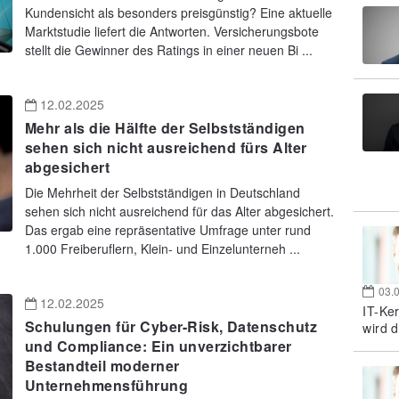
Kundensicht als besonders preisgünstig? Eine aktuelle
Marktstudie liefert die Antworten. Versicherungsbote
stellt die Gewinner des Ratings in einer neuen Bi ...
12.02.2025
Mehr als die Hälfte der Selbstständigen
sehen sich nicht ausreichend fürs Alter
abgesichert
Die Mehrheit der Selbstständigen in Deutschland
sehen sich nicht ausreichend für das Alter abgesichert.
Das ergab eine repräsentative Umfrage unter rund
1.000 Freiberuflern, Klein- und Einzelunterneh ...
03.
12.02.2025
IT-Ke
Schulungen für Cyber-Risk, Datenschutz
wird d
und Compliance: Ein unverzichtbarer
Bestandteil moderner
Unternehmensführung