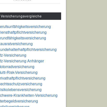
Versicherungsvergleiche
erufsunfähigkeitsversicherung
iensthaftpflichtversicherung
rundfähigkeitsversicherung
ausratversicherung
undehalterhaftpflichtversicherung
fz-Versicherung
fz-Versicherung Anhänger
otorradversicherung
ulti-Risk-Versicherung
rivathaftpflichtversicherung
echtsschutzversicherung
isikolebensversicherung
chwere-Krankheiten-Versicherung
terbegeldversicherung
nfallversicherung