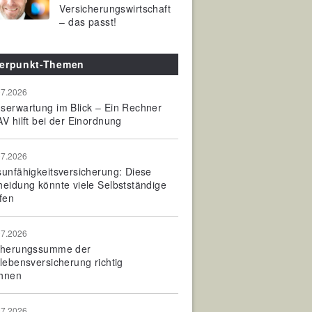
Versicherungswirtschaft
– das passt!
erpunkt-Themen
07.2026
serwartung im Blick – Ein Rechner
V hilft bei der Einordnung
07.2026
sunfähigkeitsversicherung: Diese
heidung könnte viele Selbstständige
fen
07.2026
cherungssumme der
olebensversicherung richtig
hnen
07.2026