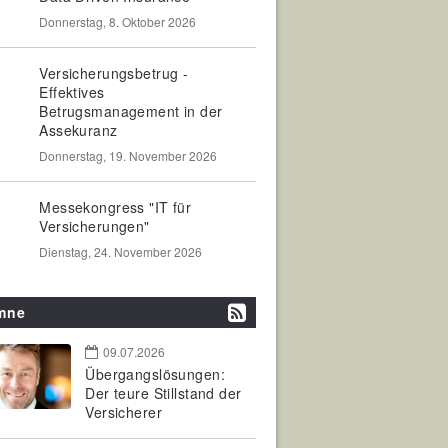
Donnerstag, 8. Oktober 2026
Versicherungsbetrug -
Effektives
Betrugsmanagement in der
Assekuranz
Donnerstag, 19. November 2026
Messekongress "IT für
Versicherungen"
Dienstag, 24. November 2026
mne
09.07.2026
Übergangslösungen:
Der teure Stillstand der
Versicherer