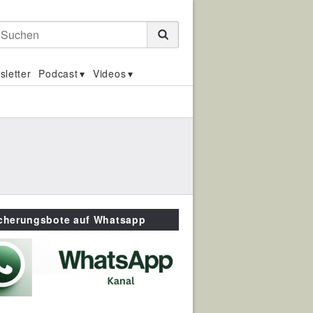
Suchen
sletter
Podcast
Videos
icherungsbote auf Whatsapp