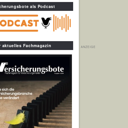
cherungsbote als Podcast
r aktuelles Fachmagazin
ANZEIGE