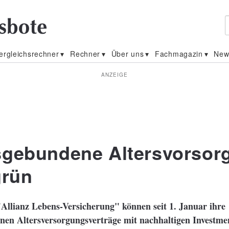
ergleichsrechner
Rechner
Über uns
Fachmagazin
New
ANZEIGE
gebundene Altersvorsor
grün
Allianz Lebens-Versicherung" können seit 1. Januar ihre
en Altersversorgungsverträge mit nachhaltigen Investmen