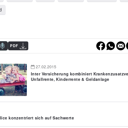
d
PDF
27.02.2015
Inter Versicherung kombiniert Krankenzusatzv
Unfallrente, Kinderrente & Geldanlage
ice konzentriert sich auf Sachwerte