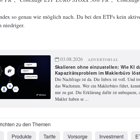
Index so genau wie möglich nach. Da bei den ETFs kein aktiv
 niedriger.
03.08.2026
ADVERTORIAL
Skalieren ohne einzustellen: Wie KI d
Kapazitätsproblem im Maklerbüro lös
Die Nachfrage ist da. Die Inbox ist voll. Und t
das Wachstum. Wer ein Maklerbüro führt, kennt
nur zu gut. Die Erklärung dafür ist unbequem, a
Makler haben se ...
Produkte
Tarife
Vorsorge
Investment
E