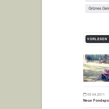
Grünes Gel
VORLESEN
05.04.2011
Neue Fondspol