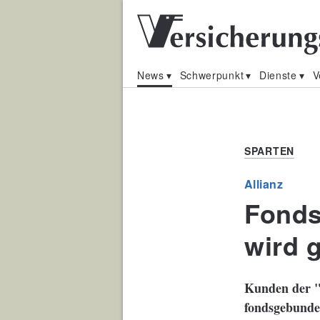
News
Schwerpunkt
Dienste
V
SPARTEN
Allianz
Fonds
wird 
Kunden der "
fondsgebunden