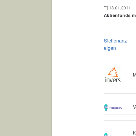
13.01.2011
Aktienfonds mi
Stellenanz
eigen
M
V
K