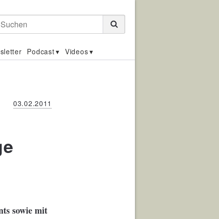
Suchen
sletter
Podcast
Videos
03.02.2011
ge
ts sowie mit