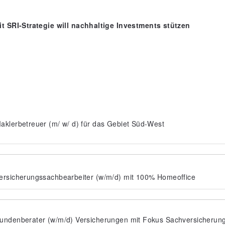
t SRI-Strategie will nachhaltige Investments stützen
aklerbetreuer (m/ w/ d) für das Gebiet Süd-West
ersicherungssachbearbeiter (w/m/d) mit 100% Homeoffice
undenberater (w/m/d) Versicherungen mit Fokus Sachversicherun