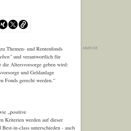
s zu Themen- und Rentenfonds
ANZEIGE
Leben"
und verantwortlich für
r die Altersvorsorge geben wird:
svorsorge und Geldanlage
gen Fonds gerecht werden.“
wie „positive
n Kriterien werden auf dieser
Best-in-class unterschieden - auch