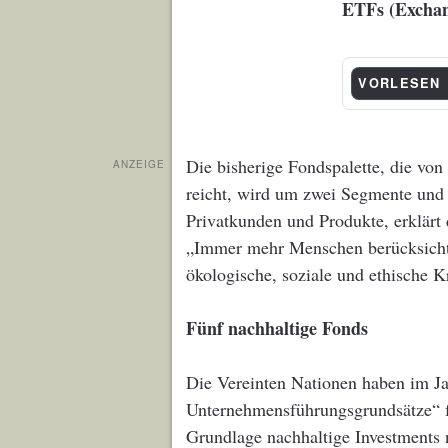
ETFs (Exchan
VORLESEN
Die bisherige Fondspalette, die v
ANZEIGE
reicht, wird um zwei Segmente und 
Privatkunden und Produkte, erklärt 
„Immer mehr Menschen berücksichti
ökologische, soziale und ethische 
Fünf nachhaltige Fonds
Die Vereinten Nationen haben im Jah
Unternehmensführungsgrundsätze“ fü
Grundlage nachhaltige Investments 