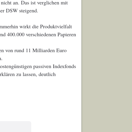
nicht an. Das ist verglichen mit
der DSW steigend.
mmerhin wirkt die Produktvielfalt
rnd 400.000 verschiedenen Papieren
n von rund 11 Milliarden Euro
m.
kostengünstigen passiven Indexfonds
klären zu lassen, deutlich