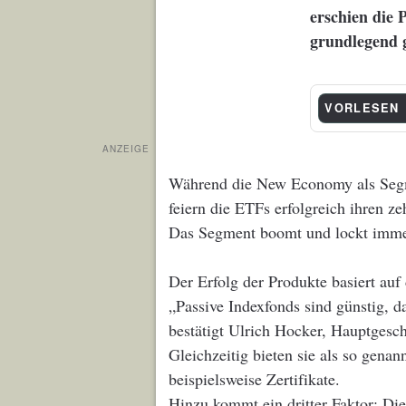
erschien die 
grundlegend 
VORLESEN
ANZEIGE
Während die New Economy als Segm
feiern die ETFs erfolgreich ihren z
Das Segment boomt und lockt immer
Der Erfolg der Produkte basiert auf
„Passive Indexfonds sind günstig, 
bestätigt Ulrich Hocker, Hauptgesc
Gleichzeitig bieten sie als so gena
beispielsweise Zertifikate.
Hinzu kommt ein dritter Faktor: Die