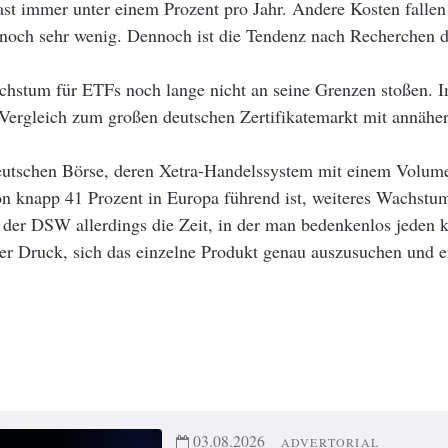
st immer unter einem Prozent pro Jahr. Andere Kosten fallen 
 noch sehr wenig. Dennoch ist die Tendenz nach Recherchen 
achstum für ETFs noch lange nicht an seine Grenzen stoßen. I
Vergleich zum großen deutschen Zertifikatemarkt mit annähe
eutschen Börse, deren Xetra‐Handelssystem mit einem Volume
n knapp 41 Prozent in Europa führend ist, weiteres Wachstu
t der DSW allerdings die Zeit, in der man bedenkenlos jeden 
 der Druck, sich das einzelne Produkt genau auszusuchen und er
03.08.2026
ADVERTORIAL