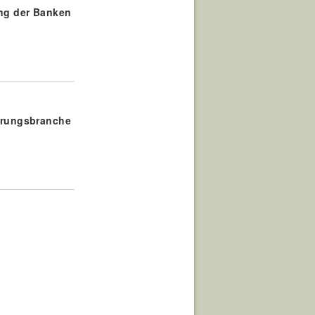
ng der Banken
herungsbranche