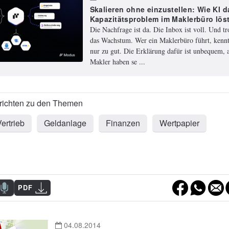
Skalieren ohne einzustellen: Wie KI d
Kapazitätsproblem im Maklerbüro lös
Die Nachfrage ist da. Die Inbox ist voll. Und t
das Wachstum. Wer ein Maklerbüro führt, kennt
nur zu gut. Die Erklärung dafür ist unbequem, a
Makler haben se ...
ertrieb
Geldanlage
Finanzen
Wertpapier
PDF
04.08.2014