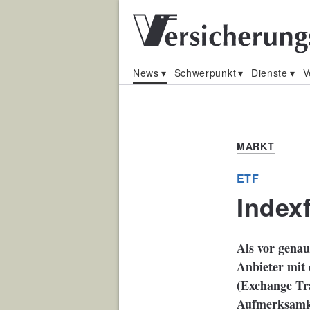
News
Schwerpunkt
Dienste
V
MARKT
ETF
Index
Als vor genau
Anbieter mit
(Exchange Tra
Aufmerksamkei