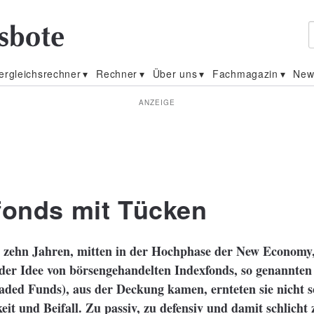
ergleichsrechner
Rechner
Über uns
Fachmagazin
New
ANZEIGE
fonds mit Tücken
 zehn Jahren, mitten in der Hochphase der New Economy,
 der Idee von börsengehandelten Indexfonds, so genannte
ded Funds), aus der Deckung kamen, ernteten sie nicht so
t und Beifall. Zu passiv, zu defensiv und damit schlicht 