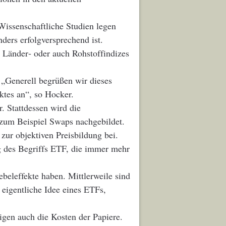
Wissenschaftliche Studien legen
nders erfolgversprechend ist.
, Länder‐ oder auch Rohstoffindizes
. „Generell begrüßen wir dieses
ktes an“, so Hocker.
. Stattdessen wird die
zum Beispiel Swaps nachgebildet.
zur objektiven Preisbildung bei.
ng des Begriffs ETF, die immer mehr
eleffekte haben. Mittlerweile sind
eigentliche Idee eines ETFs,
igen auch die Kosten der Papiere.