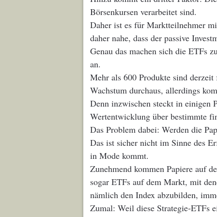
Börsenkursen verarbeitet sind.
Daher ist es für Marktteilnehmer m
daher nahe, dass der passive Investm
Genau das machen sich die ETFs zun
an.
Mehr als 600 Produkte sind derzeit 
Wachstum durchaus, allerdings komm
Denn inzwischen steckt in einigen P
Wertentwicklung über bestimmte fi
Das Problem dabei: Werden die Papie
Das ist sicher nicht im Sinne des 
in Mode kommt.
Zunehmend kommen Papiere auf den M
sogar ETFs auf dem Markt, mit dene
nämlich den Index abzubilden, imm
Zumal: Weil diese Strategie‐ETFs e