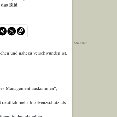
 das Bild
ANZEIGE
chen und nahezu verschwunden ist,
ktives Management auskommen“,
d deutlich mehr Insolvenzschutz als
ionen in den aktuellen