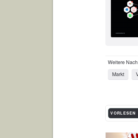
Markt
V
VORLESEN