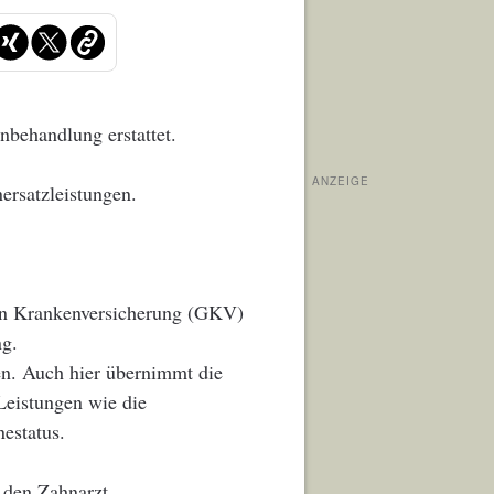
nbehandlung erstattet.
ANZEIGE
ersatzleistungen.
hen Krankenversicherung (GKV)
ng.
gen. Auch hier übernimmt die
Leistungen wie die
estatus.
 den Zahnarzt.