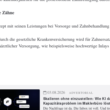
e Zähne
pt mit seinen Leistungen bei Vorsorge und Zahnbehandlung
durch die gesetzliche Krankenversicherung wird für Zahners
hnärztlicher Versorgung, wie beispielsweise hochwertige Inlay
03.08.2026
ADVERTORIAL
Skalieren ohne einzustellen: Wie KI d
Kapazitätsproblem im Maklerbüro lös
Die Nachfrage ist da. Die Inbox ist voll. Und t