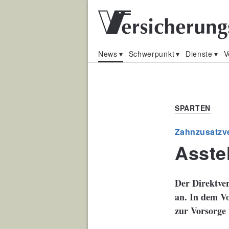
News
Schwerpunkt
Dienste
V
SPARTEN
Zahnzusatzv
Asste
Der Direktver
an. In dem V
zur Vorsorge