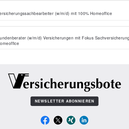
ersicherungssachbearbeiter (w/m/d) mit 100% Homeoffice
undenberater (w/m/d) Versicherungen mit Fokus Sachversicherun
omeoffice
NEWSLETTER ABONNIEREN