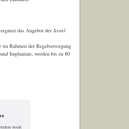
 ergänzt das Angebot der
Asstel
atz im Rahmen der Regelversorgung
s und Implantate, werden bis zu 80
as
t
rotzdem stockt