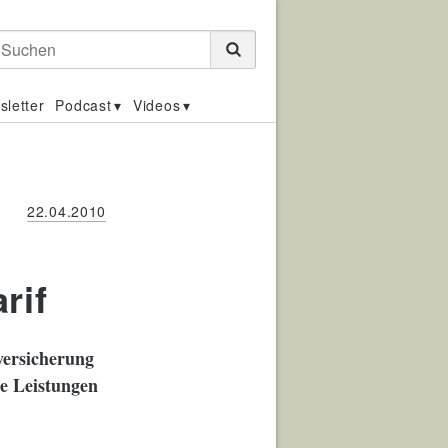
Suchen
sletter
Podcast
Videos
22.04.2010
rif
versicherung
e Leistungen