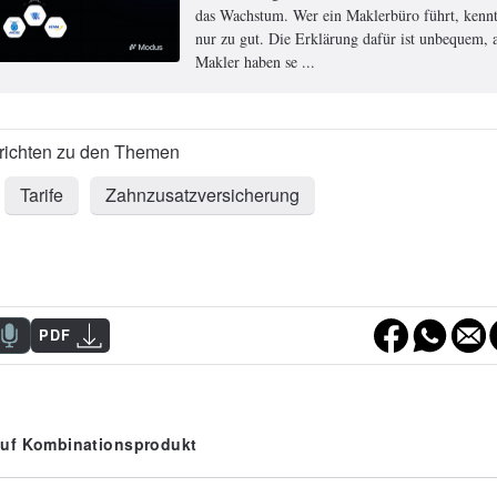
das Wachstum. Wer ein Maklerbüro führt, kennt
nur zu gut. Die Erklärung dafür ist unbequem, a
Makler haben se ...
Tarife
Zahnzusatzversicherung
PDF
 auf Kombinationsprodukt