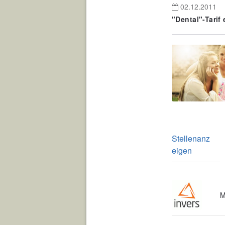
02.12.2011
"Dental"-Tarif
Stellenanz
eigen
M