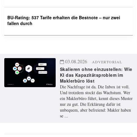
BU-Rating: 537 Tarife erhalten die Bestnote – nur zwei
fallen durch
03.08.2026
ADVERTORIAL
Skalieren ohne einzustellen: Wie
KI das Kapazitätsproblem im
Maklerbüro löst
Die Nachfrage ist da. Die Inbox ist voll.
Und trotzdem stockt das Wachstum. Wer
ein Maklerbüro führt, kennt dieses Muster
nur zu gut. Die Erklärung dafür ist
unbequem, aber befreiend: Makler haben
se ...