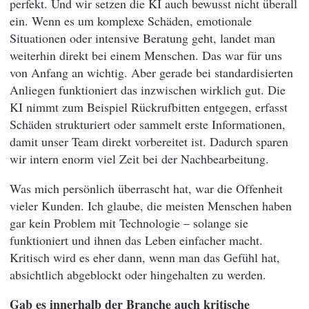
perfekt. Und wir setzen die KI auch bewusst nicht überall
ein. Wenn es um komplexe Schäden, emotionale
Situationen oder intensive Beratung geht, landet man
weiterhin direkt bei einem Menschen. Das war für uns
von Anfang an wichtig. Aber gerade bei standardisierten
Anliegen funktioniert das inzwischen wirklich gut. Die
KI nimmt zum Beispiel Rückrufbitten entgegen, erfasst
Schäden strukturiert oder sammelt erste Informationen,
damit unser Team direkt vorbereitet ist. Dadurch sparen
wir intern enorm viel Zeit bei der Nachbearbeitung.
Was mich persönlich überrascht hat, war die Offenheit
vieler Kunden. Ich glaube, die meisten Menschen haben
gar kein Problem mit Technologie – solange sie
funktioniert und ihnen das Leben einfacher macht.
Kritisch wird es eher dann, wenn man das Gefühl hat,
absichtlich abgeblockt oder hingehalten zu werden.
Gab es innerhalb der Branche auch kritische