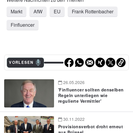
Markt
AfW
EU
Frank Rottenbacher
Finfluencer
VORLESEN
26.05.2026
'Finfluencer sollten denselben
Regeln unterliegen wie
regulierte Vermittler'
30.11.2022
Provisionsverbot droht erneut
aus Brüssel