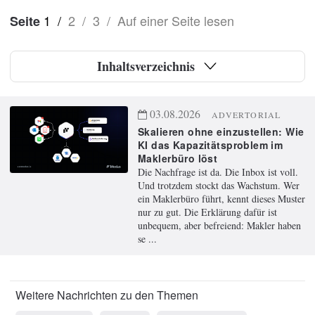
1
/
2
/
3
/
Auf einer Seite lesen
Seite
Inhaltsverzeichnis
03.08.2026
ADVERTORIAL
Skalieren ohne einzustellen: Wie
KI das Kapazitätsproblem im
Maklerbüro löst
Die Nachfrage ist da. Die Inbox ist voll.
Und trotzdem stockt das Wachstum. Wer
ein Maklerbüro führt, kennt dieses Muster
nur zu gut. Die Erklärung dafür ist
unbequem, aber befreiend: Makler haben
se ...