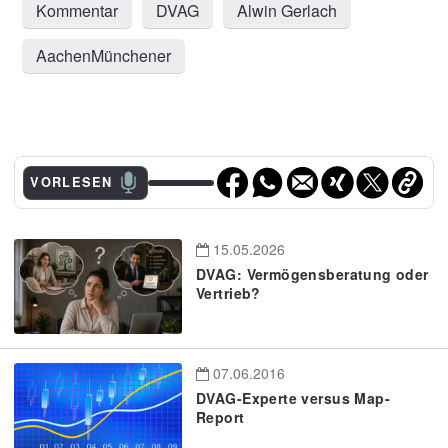
Kommentar
DVAG
Alwin Gerlach
AachenMünchener
VORLESEN
15.05.2026
DVAG: Vermögensberatung oder
Vertrieb?
07.06.2016
DVAG-Experte versus Map-
Report