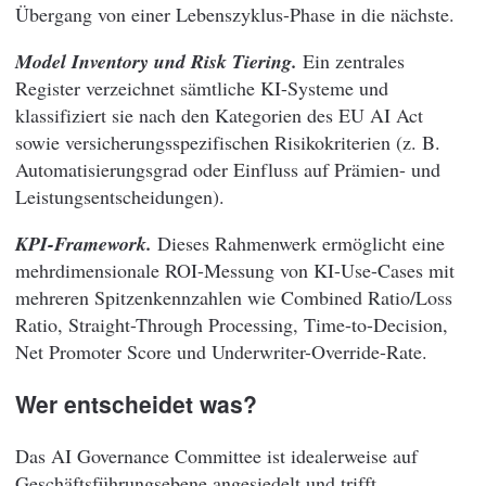
Übergang von einer Lebenszyklus-Phase in die nächste.
Model Inventory und Risk Tiering.
Ein zentrales
Register verzeichnet sämtliche KI-Systeme und
klassifiziert sie nach den Kategorien des EU AI Act
sowie versicherungsspezifischen Risikokriterien (z. B.
Automatisierungsgrad oder Einfluss auf Prämien- und
Leistungsentscheidungen).
KPI-Framework.
Dieses Rahmenwerk ermöglicht eine
mehrdimensionale ROI-Messung von KI-Use-Cases mit
mehreren Spitzenkennzahlen wie Combined Ratio/Loss
Ratio, Straight-Through Processing, Time-to-Decision,
Net Promoter Score und Underwriter-Override-Rate.
Wer entscheidet was?
Das AI Governance Committee ist idealerweise auf
Geschäftsführungsebene angesiedelt und trifft