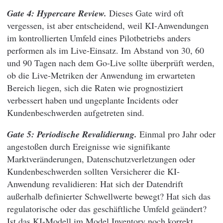
Gate 4: Hypercare Review.
Dieses Gate wird oft
vergessen, ist aber entscheidend, weil KI-Anwendungen
im kontrollierten Umfeld eines Pilotbetriebs anders
performen als im Live-Einsatz.
Im Abstand von 30, 60
und 90 Tagen nach dem Go-Live sollte überprüft werden,
ob die Live-Metriken der Anwendung im erwarteten
Bereich liegen, sich die Raten wie prognostiziert
verbessert haben und ungeplante Incidents oder
Kundenbeschwerden aufgetreten sind.
Gate 5: Periodische Revalidierung.
Einmal pro Jahr oder
angestoßen durch Ereignisse wie signifikante
Marktveränderungen, Datenschutzverletzungen oder
Kundenbeschwerden sollten Versicherer die KI-
Anwendung revalidieren: Hat sich der Datendrift
außerhalb definierter Schwellwerte bewegt? Hat sich das
regulatorische oder das geschäftliche Umfeld geändert?
Ist das KI-Modell im Model Inventory noch korrekt