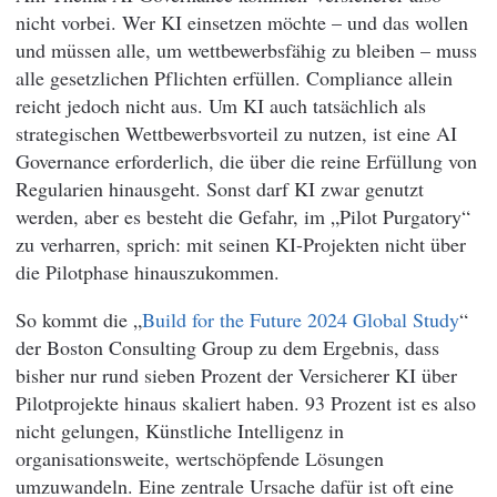
nicht vorbei. Wer KI einsetzen möchte – und das wollen
und müssen alle, um wettbewerbsfähig zu bleiben – muss
alle gesetzlichen Pflichten erfüllen. Compliance allein
reicht jedoch nicht aus. Um KI auch tatsächlich als
strategischen Wettbewerbsvorteil zu nutzen, ist eine AI
Governance erforderlich, die über die reine Erfüllung von
Regularien hinausgeht. Sonst darf KI zwar genutzt
werden, aber es besteht die Gefahr, im „Pilot Purgatory“
zu verharren, sprich: mit seinen KI-Projekten nicht über
die Pilotphase hinauszukommen.
So kommt die „
Build for the Future 2024 Global Study
“
der Boston Consulting Group zu dem Ergebnis, dass
bisher nur rund sieben Prozent der Versicherer KI über
Pilotprojekte hinaus skaliert haben. 93 Prozent ist es also
nicht gelungen, Künstliche Intelligenz in
organisationsweite, wertschöpfende Lösungen
umzuwandeln. Eine zentrale Ursache dafür ist oft eine