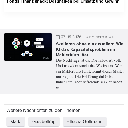
Fonds Finanz knackt Bestmarken bei Umsatz und Gewinn
03.08.2026
ADVERTORIAL
Skalieren ohne einzustellen: Wie
KI das Kapazitätsproblem im
Maklerbüro löst
Die Nachfrage ist da. Die Inbox ist voll.
Und trotzdem stockt das Wachstum. Wer
ein Maklerbüro führt, kennt dieses Muster
nur zu gut. Die Erklärung dafür ist
unbequem, aber befreiend: Makler haben
se ...
Markt
Gastbeitrag
Elischa Göttmann