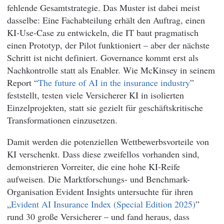
fehlende Gesamtstrategie. Das Muster ist dabei meist
dasselbe: Eine Fachabteilung erhält den Auftrag, einen
KI-Use-Case zu entwickeln, die IT baut pragmatisch
einen Prototyp, der Pilot funktioniert – aber der nächste
Schritt ist nicht definiert. Governance kommt erst als
Nachkontrolle statt als Enabler. Wie McKinsey in seinem
Report “
The future of AI in the insurance industry
”
feststellt, testen viele Versicherer KI in isolierten
Einzelprojekten, statt sie gezielt für geschäftskritische
Transformationen einzusetzen.
Damit werden die potenziellen Wettbewerbsvorteile von
KI verschenkt. Dass diese zweifellos vorhanden sind,
demonstrieren Vorreiter, die eine hohe KI-Reife
aufweisen. Die Marktforschungs- und Benchmark-
Organisation Evident Insights untersuchte für ihren
„
Evident AI Insurance Index (Special Edition 2025)
”
rund 30 große Versicherer – und fand heraus, dass