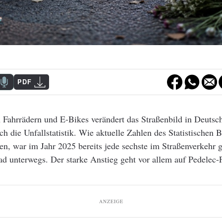
PDF
Fahrrädern und E-Bikes verändert das Straßenbild in Deutsc
 die Unfallstatistik. Wie aktuelle Zahlen des Statistischen
gen, war im Jahr 2025 bereits jede sechste im Straßenverkehr 
d unterwegs. Der starke Anstieg geht vor allem auf Pedelec-
ANZEIGE