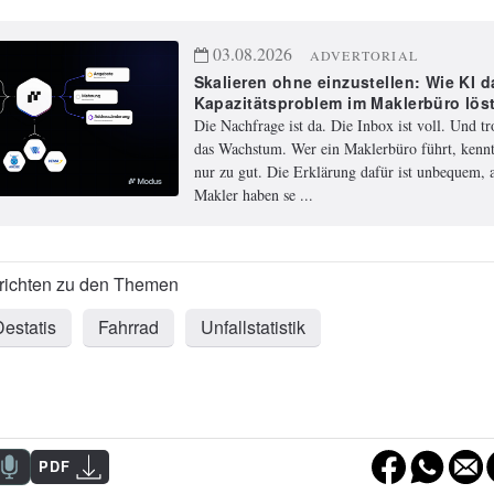
03.08.2026
ADVERTORIAL
Skalieren ohne einzustellen: Wie KI d
Kapazitätsproblem im Maklerbüro lös
Die Nachfrage ist da. Die Inbox ist voll. Und t
das Wachstum. Wer ein Maklerbüro führt, kennt
nur zu gut. Die Erklärung dafür ist unbequem, a
Makler haben se ...
Destatis
Fahrrad
Unfallstatistik
PDF