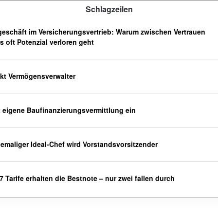
Schlagzeilen
eschäft im Versicherungsvertrieb: Warum zwischen Vertrauen
 oft Potenzial verloren geht
ckt Vermögensverwalter
t eigene Baufinanzierungsvermittlung ein
hemaliger Ideal-Chef wird Vorstandsvorsitzender
 Tarife erhalten die Bestnote – nur zwei fallen durch