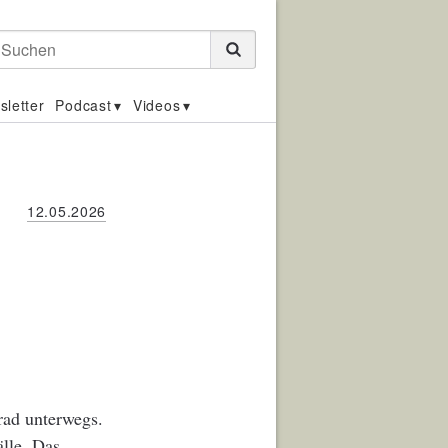
Suchen
sletter
Podcast
Videos
12.05.2026
rad unterwegs.
älle. Das