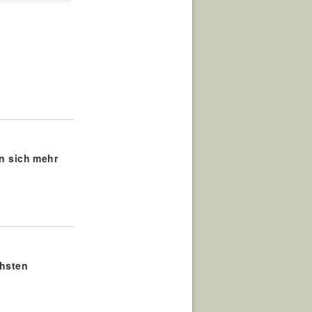
n sich mehr
chsten