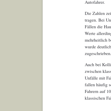
Autofahrer.
Die Zahlen ze
tragen. Bei U
Fällen die Hau
Werte allerdi
mehrheitlich b
wurde deutlich
zugeschrieben
Auch bei Koll
zwischen klass
Unfälle mit F
fallen häufig
Fahrern auf 10
klassischen Fa