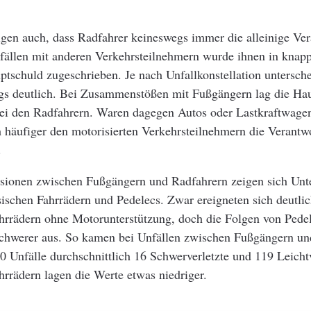
igen auch, dass Radfahrer keineswegs immer die alleinige Ve
nfällen mit anderen Verkehrsteilnehmern wurde ihnen in knapp
ptschuld zugeschrieben. Je nach Unfallkonstellation untersche
ngs deutlich. Bei Zusammenstößen mit Fußgängern lag die Ha
ei den Radfahrern. Waren dagegen Autos oder Lastkraftwagen 
 häufiger den motorisierten Verkehrsteilnehmern die Verantw
.
isionen zwischen Fußgängern und Radfahrern zeigen sich Unt
ischen Fahrrädern und Pedelecs. Zwar ereigneten sich deutli
ahrrädern ohne Motorunterstützung, doch die Folgen von Pede
 schwerer aus. So kamen bei Unfällen zwischen Fußgängern un
0 Unfälle durchschnittlich 16 Schwerverletzte und 119 Leichtv
hrrädern lagen die Werte etwas niedriger.