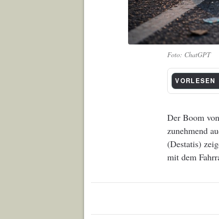
ChatGPT
VORLESEN
Der Boom von 
zunehmend auch
(Destatis) zei
mit dem Fahrra