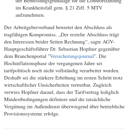
der Bemessungsgrundlage für die Lohnfortzahlung
im Krankheitsfall gem. § 21 Ziff. 5 MTV
aufzunehmen.
Der Arbeitgeberverband bewertet den Abschluss als
tragfähigen Kompromiss. „Der erzielte Abschluss trägt
den Interessen beider Seiten Rechnung“, sagte AGV-
Hauptgeschäftsführer Dr. Sebastian Hopfner gegenüber
dem Branchenportal "
Versicherungsjournal
". Die
Hochinflationsphase der vergangenen Jahre sei
tarifpolitisch noch nicht vollständig verarbeitet worden.
Deshalb sei die stärkere Erhöhung im ersten Schritt trotz
wirtschaftlicher Unsicherheiten vertretbar. Zugleich
verwies Hopfner darauf, dass der Tarifvertrag lediglich
Mindestbedingungen definiere und die tatsächliche
Vergütung im Außendienst überwiegend über betriebliche
Provisionssysteme erfolge.