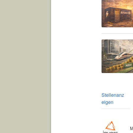
Stellenanz
eigen
M