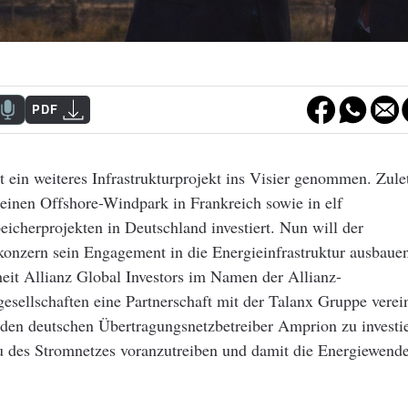
PDF
t ein weiteres Infrastrukturprojekt ins Visier genommen. Zulet
 einen Offshore-Windpark in Frankreich sowie in elf
eicherprojekten in Deutschland investiert. Nun will der
konzern sein Engagement in die Energieinfrastruktur ausbauen
eit Allianz Global Investors im Namen der Allianz-
esellschaften eine Partnerschaft mit der Talanx Gruppe verei
en deutschen Übertragungsnetzbetreiber Amprion zu investier
u des Stromnetzes voranzutreiben und damit die Energiewend