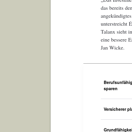
das bereits de
angekündigtes
unterstreicht 
Talanx sieht i
eine bessere 
Jan Wicke.
Berufsunfähig
sparen
Versicherer p
Grundfähigkei