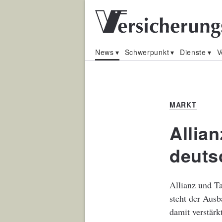
News
Schwerpunkt
Dienste
V
MARKT
Allian
deuts
Allianz und Ta
steht der Ausb
damit verstärkt