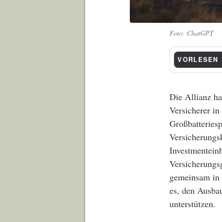
ChatGPT
VORLESEN
Die Allianz ha
Versicherer in
Großbatteriesp
Versicherungs
Investmenteinh
Versicherungsg
gemeinsam in d
es, den Ausba
unterstützen.