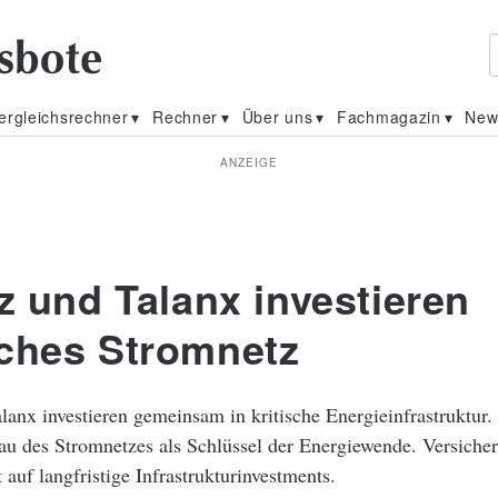
ergleichsrechner
Rechner
Über uns
Fachmagazin
New
ANZEIGE
z und Talanx investieren
ches Stromnetz
lanx investieren gemeinsam in kritische Energieinfrastruktur
au des Stromnetzes als Schlüssel der Energiewende. Versicher
 auf langfristige Infrastrukturinvestments.