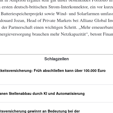
n ersten deutsch-britischen Strom-Interkonnektor, ein vor kur
 Batteriespeicherprojekt sowie Wind- und Solarfarmen umfass
Édouard Jozan, Head of Private Markets bei Allianz Global In
n der Partnerschaft einen wichtigen Schritt. „Mehr erneuerbar
Energieversorgung brauchen mehr Netzkapazität“, betont Finan
Schlagzeilen
keitsversicherung: Früh abschließen kann über 100.000 Euro
lanen Stellenabbau durch KI und Automatisierung
tsversicherung gewinnt an Bedeutung bei der