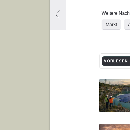
Markt
A
VORLESEN