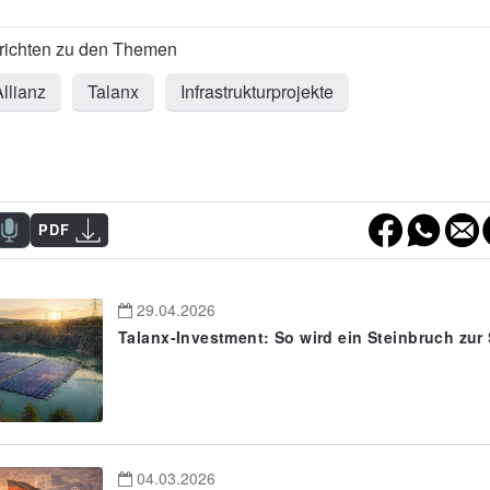
llianz
Talanx
Infrastrukturprojekte
PDF
29.04.2026
Talanx-Investment: So wird ein Steinbruch zur
04.03.2026