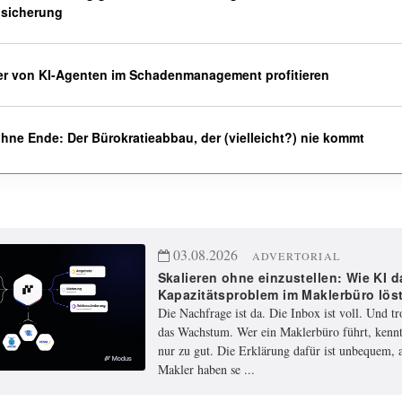
bsicherung
er von KI-Agenten im Schadenmanagement profitieren
hne Ende: Der Bürokratieabbau, der (vielleicht?) nie kommt
03.08.2026
ADVERTORIAL
Skalieren ohne einzustellen: Wie KI d
Kapazitätsproblem im Maklerbüro lös
Die Nachfrage ist da. Die Inbox ist voll. Und t
das Wachstum. Wer ein Maklerbüro führt, kennt
nur zu gut. Die Erklärung dafür ist unbequem, a
Makler haben se ...