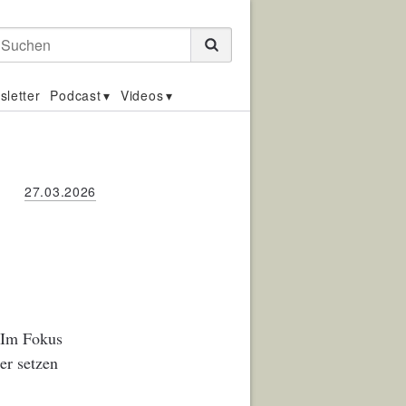
Suchen
sletter
Podcast
Videos
27.03.2026
. Im Fokus
er setzen