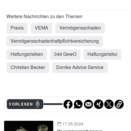
Praxis
VEMA
Vermögensschaden
Vermögensschadenhaftpflichtversicherung
Haftungsrisiken
34d GewO
Haftungsrisiko
Christian Becker
Domke Advice Service
VORLESEN
17.05.2024
Hausratversicherung: