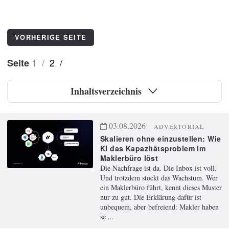
VORHERIGE SEITE
1
/
2
/
Seite
Inhaltsverzeichnis
03.08.2026
ADVERTORIAL
Skalieren ohne einzustellen: Wie
KI das Kapazitätsproblem im
Maklerbüro löst
Die Nachfrage ist da. Die Inbox ist voll.
Und trotzdem stockt das Wachstum. Wer
ein Maklerbüro führt, kennt dieses Muster
nur zu gut. Die Erklärung dafür ist
unbequem, aber befreiend: Makler haben
se ...