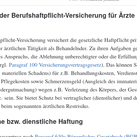
er Berufshaftpflicht-Versicherung für Ärzte
pflicht-Versicherung versichert die gesetzliche Haftpflicht pri
er ärztlichen Tätigkeit als Behandelnder. Zu ihren Aufgaben g
s Anspruchs, die Ablehnung unberechtigter oder die Erfüllun
rgl.
Paragraf 100 Versicherungsvertragsgesetz
). Das können S
 materiellen Schadens) für z.B. Behandlungskosten, Verdienst
r Pflegekosten sowie Schmerzensgeld (Ausgleich des immateri
dergutmachung) wegen z.B. Verletzung des Körpers, der Ges
c. sein. Sie bietet Schutz bei vertraglicher (dienstlicher) und d
beim sogenannten ärztlichen Restrisiko.
he bzw. dienstliche Haftung
gsvertrag nach
Paragraf 630a Bürgerliches Gesetzbuch (BGB