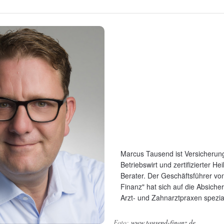
Marcus Tausend ist Versicheru
Betriebswirt und zertifizierter He
Berater. Der Geschäftsführer v
Finanz" hat sich auf die Absiche
Arzt- und Zahnarztpraxen spezial
www.tausend-finanz.de