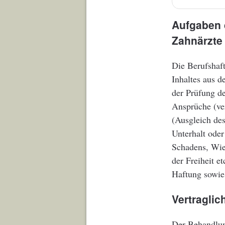
Aufgaben d
Zahnärzte
Die Berufshaft
Inhaltes aus d
der Prüfung de
Ansprüche (ve
(Ausgleich des
Unterhalt ode
Schadens, Wie
der Freiheit et
Haftung sowie 
Vertraglic
Der Behandlun