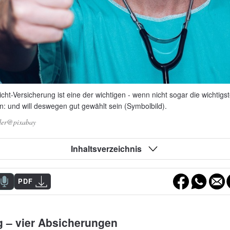
icht-Versicherung ist eine der wichtigen - wenn nicht sogar die wichtigs
n: und will deswegen gut gewählt sein (Symbolbild).
er@pixabay
Inhaltsverzeichnis
PDF
g – vier Absicherungen