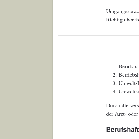
Umgangssprach
Richtig aber i
Berufsha
Betriebsh
Umwelt-H
Umweltsc
Durch die vers
der Arzt- oder
Berufshaft