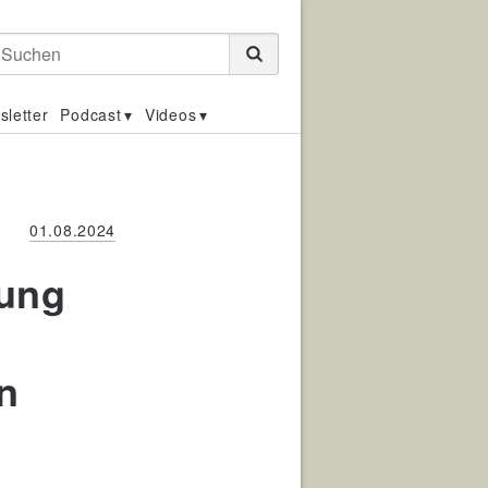
Suchen
sletter
Podcast
Videos
01.08.2024
rung
n