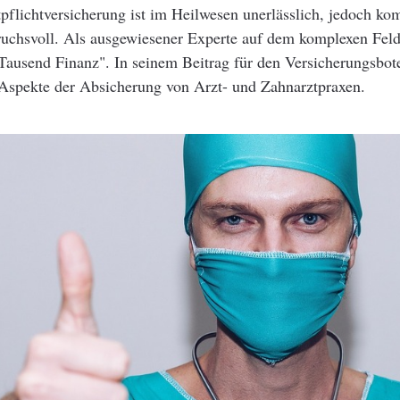
pflichtversicherung ist im Heilwesen unerlässlich, jedoch ko
ruchsvoll. Als ausgewiesener Experte auf dem komplexen Feld
ausend Finanz". In seinem Beitrag für den Versicherungsbote 
Aspekte der Absicherung von Arzt- und Zahnarztpraxen.