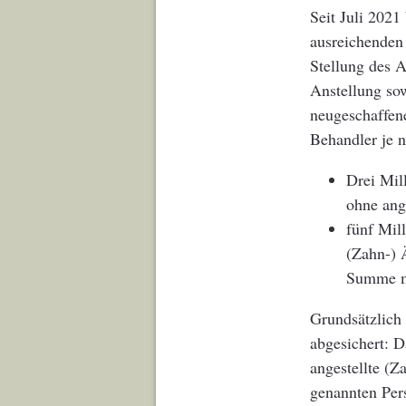
Seit Juli 2021
ausreichenden
Stellung des 
Anstellung so
neugeschaffe
Behandler je 
Drei Mil
ohne ange
fünf Mil
(Zahn-) 
Summe mu
Grundsätzlich 
abgesichert: D
angestellte (Z
genannten Per