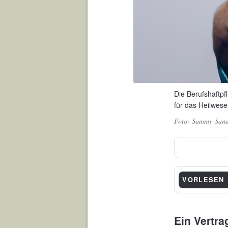
Die Berufshaftpfl
für das Heilwese
Sammy-Sand
VORLESEN
Ein Vertra