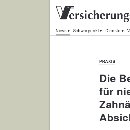
News
Schwerpunkt
Dienste
V
PRAXIS
Die B
für n
Zahnä
Absic