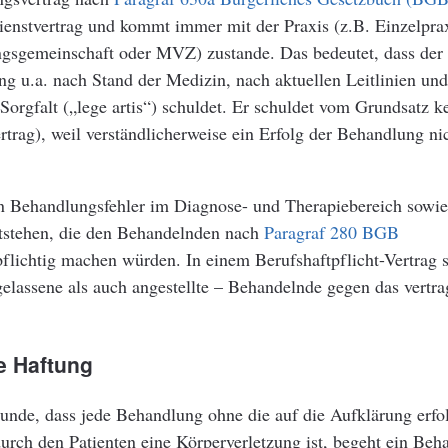
ienstvertrag und kommt immer mit der Praxis (z.B. Einzelprax
gsgemeinschaft oder MVZ) zustande. Das bedeutet, dass der
g u.a. nach Stand der Medizin, nach aktuellen Leitlinien und
orgfalt („lege artis“) schuldet. Er schuldet vom Grundsatz k
rtrag), weil verständlicherweise ein Erfolg der Behandlung nic
n Behandlungsfehler im Diagnose- und Therapiebereich sowie
tstehen, die den Behandelnden nach
Paragraf 280 BGB
flichtig machen würden. In einem Berufshaftpflicht-Vertrag s
elassene als auch angestellte – Behandelnde gegen das vertra
e Haftung
unde, dass jede Behandlung ohne die auf die Aufklärung erfo
urch den Patienten eine Körperverletzung ist, begeht ein Beh