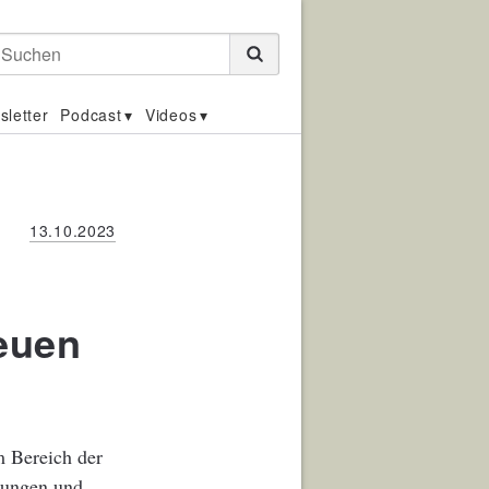
Suchen
sletter
Podcast
Videos
13.10.2023
neuen
m Bereich der
erungen und