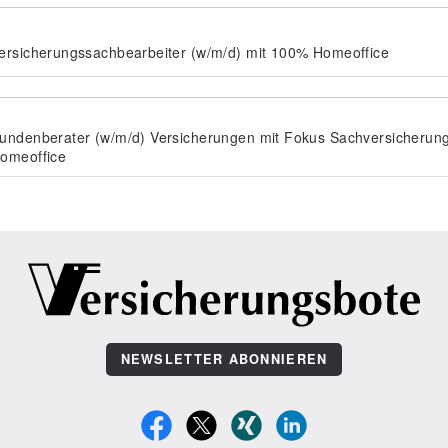
ersicherungssachbearbeiter (w/m/d) mit 100% Homeoffice
undenberater (w/m/d) Versicherungen mit Fokus Sachversicherun
omeoffice
NEWSLETTER ABONNIEREN