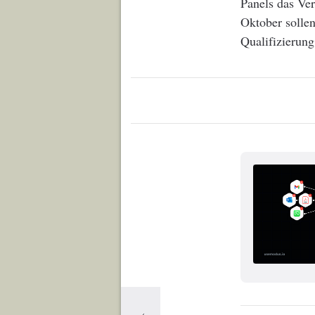
Panels das Ver
Oktober solle
Qualifizierung