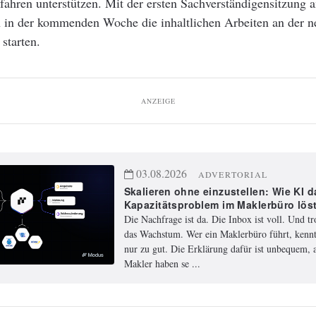
fahren unterstützen. Mit der ersten Sachverständigensitzung 
n in der kommenden Woche die inhaltlichen Arbeiten an der 
 starten.
ANZEIGE
03.08.2026
ADVERTORIAL
Skalieren ohne einzustellen: Wie KI d
Kapazitätsproblem im Maklerbüro lös
Die Nachfrage ist da. Die Inbox ist voll. Und t
das Wachstum. Wer ein Maklerbüro führt, kennt
nur zu gut. Die Erklärung dafür ist unbequem, a
Makler haben se ...