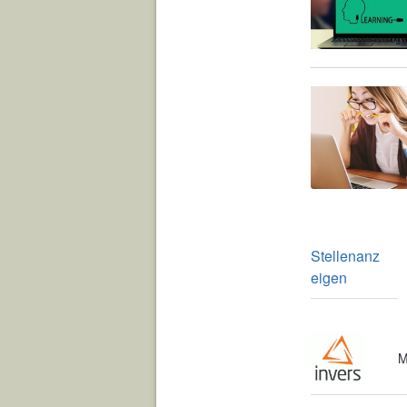
Stellenanz
eigen
M