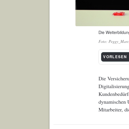
Die Weiterbildun
Peggy_Marco
VORLESEN
Die Versicheru
Digitalisierun
Kundenbedürfn
dynamischen U
Mitarbeiter, d