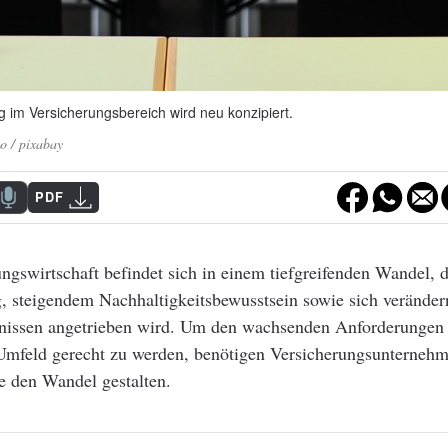
g im Versicherungsbereich wird neu konzipiert.
 / pixabay
PDF
ngswirtschaft befindet sich in einem tiefgreifenden Wandel, 
g, steigendem Nachhaltigkeitsbewusstsein sowie sich verände
issen angetrieben wird. Um den wachsenden Anforderungen 
mfeld gerecht zu werden, benötigen Versicherungsunterneh
ie den Wandel gestalten.