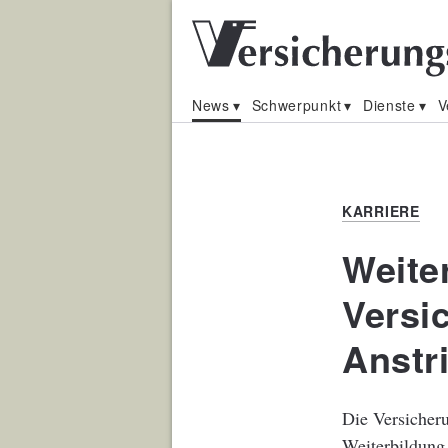
News
Schwerpunkt
Dienste
V
KARRIERE
Weite
Versi
Anstr
Die Versicheru
Weiterbildung 