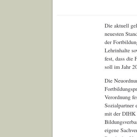
Die aktuell ge
neuesten Stan
der Fortbildun
Lehrinhalte so
fest, dass die
soll im Jahr 2
Die Neuordnun
Fortbildungspr
Verordnung fes
Sozialpartner
mit der DIHK 
Bildungsverban
eigene Sachve