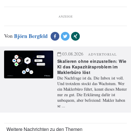
ANZEIGE
Von
Björn Bergfeld
03.08.2026
ADVERTORIAL
Skalieren ohne einzustellen: Wie
KI das Kapazitätsproblem im
Maklerbüro löst
Die Nachfrage ist da. Die Inbox ist voll.
Und trotzdem stockt das Wachstum. Wer
ein Maklerbüro führt, kennt dieses Muster
nur zu gut. Die Erklärung dafür ist
unbequem, aber befreiend: Makler haben
se ...