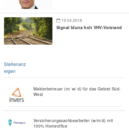
19.04.2018
Signal Iduna holt VHV-Vorstand
Stellenanz
eigen
Maklerbetreuer (m/ w/ d) für das Gebiet Süd-
West
Versicherungssachbearbeiter (w/m/d) mit
100% Homeoffice