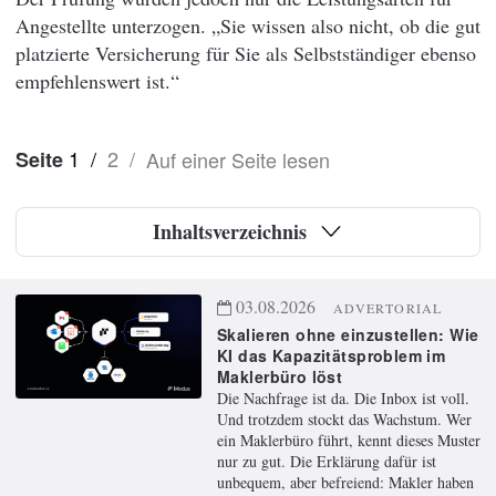
Angestellte unterzogen. „Sie wissen also nicht, ob die gut
platzierte Versicherung für Sie als Selbstständiger ebenso
empfehlenswert ist.“
1
/
2
/
Auf einer Seite lesen
Seite
Inhaltsverzeichnis
03.08.2026
ADVERTORIAL
Skalieren ohne einzustellen: Wie
KI das Kapazitätsproblem im
Maklerbüro löst
Die Nachfrage ist da. Die Inbox ist voll.
Und trotzdem stockt das Wachstum. Wer
ein Maklerbüro führt, kennt dieses Muster
nur zu gut. Die Erklärung dafür ist
unbequem, aber befreiend: Makler haben