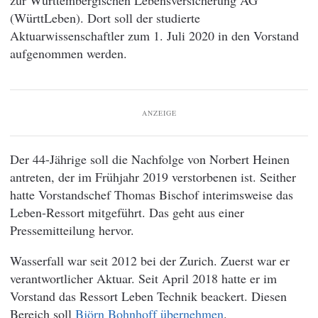
zur Württembergischen Lebensversicherung AG
(WürttLeben). Dort soll der studierte
Aktuarwissenschaftler zum 1. Juli 2020 in den Vorstand
aufgenommen werden.
ANZEIGE
Der 44-Jährige soll die Nachfolge von Norbert Heinen
antreten, der im Frühjahr 2019 verstorbenen ist. Seither
hatte Vorstandschef Thomas Bischof interimsweise das
Leben-Ressort mitgeführt. Das geht aus einer
Pressemitteilung hervor.
Wasserfall war seit 2012 bei der Zurich. Zuerst war er
verantwortlicher Aktuar. Seit April 2018 hatte er im
Vorstand das Ressort Leben Technik beackert. Diesen
Bereich soll
Björn Bohnhoff übernehmen
.