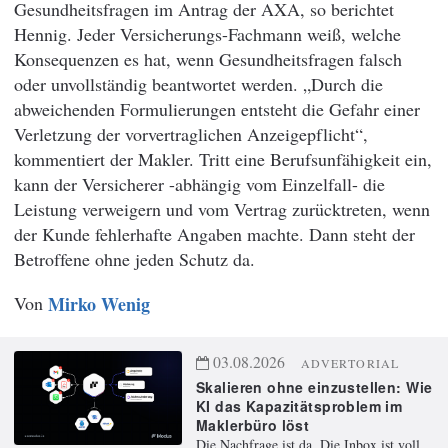
Gesundheitsfragen im Antrag der AXA, so berichtet
Hennig. Jeder Versicherungs-Fachmann weiß, welche
Konsequenzen es hat, wenn Gesundheitsfragen falsch
oder unvollständig beantwortet werden. „Durch die
abweichenden Formulierungen entsteht die Gefahr einer
Verletzung der vorvertraglichen Anzeigepflicht“,
kommentiert der Makler. Tritt eine Berufsunfähigkeit ein,
kann der Versicherer -abhängig vom Einzelfall- die
Leistung verweigern und vom Vertrag zurücktreten, wenn
der Kunde fehlerhafte Angaben machte. Dann steht der
Betroffene ohne jeden Schutz da.
Von
Mirko Wenig
03.08.2026
ADVERTORIAL
Skalieren ohne einzustellen: Wie
KI das Kapazitätsproblem im
Maklerbüro löst
Die Nachfrage ist da. Die Inbox ist voll.