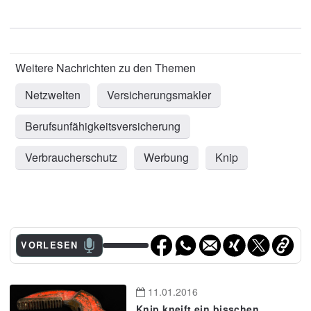
Netzwelten
Versicherungsmakler
Berufsunfähigkeitsversicherung
Verbraucherschutz
Werbung
Knip
VORLESEN
11.01.2016
Knip kneift ein bisschen