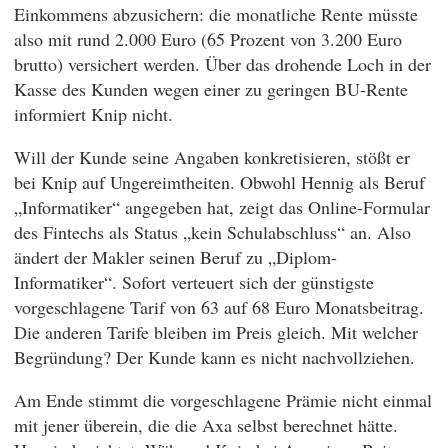
Einkommens abzusichern: die monatliche Rente müsste
also mit rund 2.000 Euro (65 Prozent von 3.200 Euro
brutto) versichert werden. Über das drohende Loch in der
Kasse des Kunden wegen einer zu geringen BU-Rente
informiert Knip nicht.
Will der Kunde seine Angaben konkretisieren, stößt er
bei Knip auf Ungereimtheiten. Obwohl Hennig als Beruf
„Informatiker“ angegeben hat, zeigt das Online-Formular
des Fintechs als Status „kein Schulabschluss“ an. Also
ändert der Makler seinen Beruf zu „Diplom-
Informatiker“. Sofort verteuert sich der günstigste
vorgeschlagene Tarif von 63 auf 68 Euro Monatsbeitrag.
Die anderen Tarife bleiben im Preis gleich. Mit welcher
Begründung? Der Kunde kann es nicht nachvollziehen.
Am Ende stimmt die vorgeschlagene Prämie nicht einmal
mit jener überein, die die Axa selbst berechnet hätte.