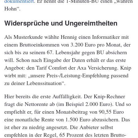
dokumentiert
. Er nennt die 1-Minuten-BU einen „wahren
Hohn“.
Widersprüche und Ungereimtheiten
Als Musterkunde wählte Hennig einen Informatiker mit
einem Bruttoeinkommen von 3.200 Euro pro Monat, der
sich bis zu seinem 67. Lebensjahr gegen BU absichern
will. Schon nach Eingabe der Daten erhält er das erste
Angebot: den Tarif Comfort der Axa Versicherung. Knip
wirbt mit: „unsere Preis-/Leistung-Empfehlung passend
zu deiner Lebenssituation“.
Hier bereits die erste Auffälligkeit. Der Knip-Rechner
fragt die Nettorente ab (im Beispiel 2.000 Euro). Und so
empfiehlt er, für einen Monatsbeitrag von 90,55 Euro
eine monatliche Rente von 1.500 Euro abzusichern. Das
ist eher zu niedrig angesetzt. Die Anbieter selbst
empfehlen in der Regel, 65 Prozent des letzten Brutto-