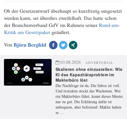
Ob der Gesetzentwurf überhaupt so kurzfristig umgesetzt
werden kann, sei überdies zweifelhaft. Das hatte schon
der Branchenverband GdV im Rahmen seiner
Rund-um-
Kritik am Gesetzpaket
geäußert.
Von
Björn Bergfeld
03.08.2026
ADVERTORIAL
Skalieren ohne einzustellen: Wie
KI das Kapazitätsproblem im
Maklerbüro löst
Die Nachfrage ist da. Die Inbox ist voll.
Und trotzdem stockt das Wachstum. Wer
ein Maklerbüro führt, kennt dieses Muster
nur zu gut. Die Erklärung dafür ist
unbequem, aber befreiend: Makler haben
se ...