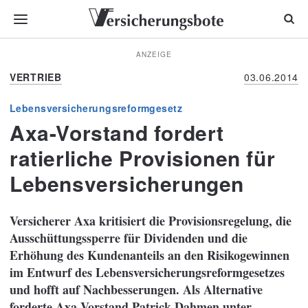
ANZEIGE
VERTRIEB
03.06.2014
Lebensversicherungsreformgesetz
Axa-Vorstand fordert
ratierliche Provisionen für
Lebensversicherungen
Versicherer Axa kritisiert
die Provisionsregelung, die
Ausschüttungssperre für Dividenden und die
Erhöhung des Kundenanteils an den Risikogewinnen
im
Entwurf des Lebensversicherungsreformgesetzes
und hofft auf Nachbesserungen.
Als Alternative
forderte Axa-Vorstand Patrick Dahmen
unter