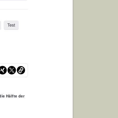
Test
ie Hälfte der