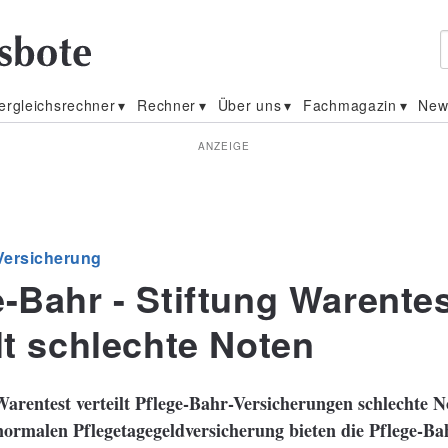
ergleichsrechner
Rechner
Über uns
Fachmagazin
New
ANZEIGE
Versicherung
e-Bahr - Stiftung Warente
lt schlechte Noten
Warentest verteilt Pflege-Bahr-Versicherungen schlechte N
normalen Pflegetagegeldversicherung bieten die Pflege-Ba