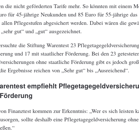
n die nicht geförderten Tarife mehr. So könnten mit einem M
ro für 45-jährige Neukunden und 85 Euro für 55-jährige das 
n allen Pflegestufen abgesichert werden. Dabei wären die gewä
„sehr gut“ und „gut“ ausgezeichnet.
rsuchte die Stiftung Warentest 23 Pflegetagegeldversicherun
derung und 17 mit staatlicher Förderung. Bei den 23 getestete
versicherungen ohne staatliche Förderung gibt es jedoch gro
die Ergebnisse reichen von „Sehr gut“ bis „Ausreichend“.
Warentest empfiehlt Pflegetagegeldversicher
 Förderung
on Finanztest kommen zur Erkenntnis: „Wer es sich leisten k
zusorgen, sollte deshalb eine Pflegetagegeldversicherung ohne 
ießen.“