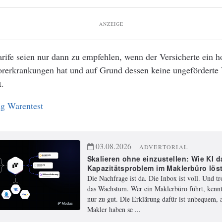
ANZEIGE
rife seien nur dann zu empfehlen, wenn der Versicherte ein h
Vorerkrankungen hat und auf Grund dessen keine ungeförderte
.
ng Warentest
03.08.2026
ADVERTORIAL
Skalieren ohne einzustellen: Wie KI d
Kapazitätsproblem im Maklerbüro lös
Die Nachfrage ist da. Die Inbox ist voll. Und t
das Wachstum. Wer ein Maklerbüro führt, kennt
nur zu gut. Die Erklärung dafür ist unbequem, a
Makler haben se ...