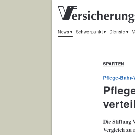
News
Schwerpunkt
Dienste
V
SPARTEN
Pflege-Bahr-
Pfleg
vertei
Die Stiftung 
Vergleich zu 