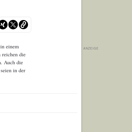
 in einem
ANZEIGE
 reichen die
n. Auch die
seien in der