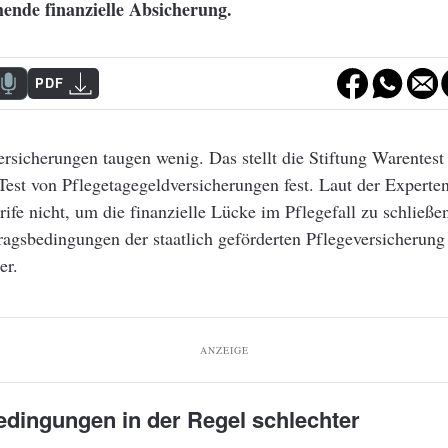
hende finanzielle Absicherung.
PDF
rsicherungen taugen wenig. Das stellt die Stiftung Warentest
Test von Pflegetagegeldversicherungen fest. Laut der Experten
rife nicht, um die finanzielle Lücke im Pflegefall zu schließe
ragsbedingungen der staatlich geförderten Pflegeversicherung 
er.
ANZEIGE
edingungen in der Regel schlechter