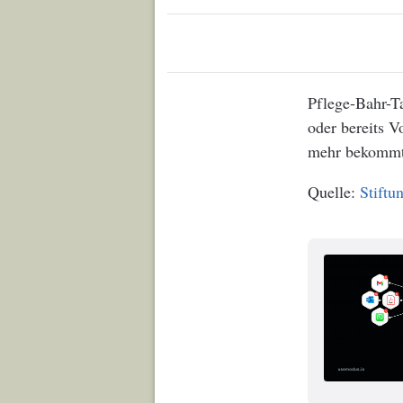
Pflege-Bahr-Ta
oder bereits 
mehr bekommt
Stiftu