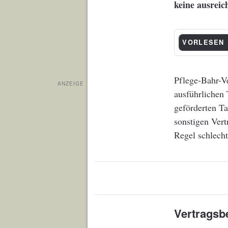
keine ausreic
VORLESEN
Pflege-Bahr-Ve
ANZEIGE
ausführlichen 
geförderten Ta
sonstigen Vert
Regel schlecht
Vertragsb