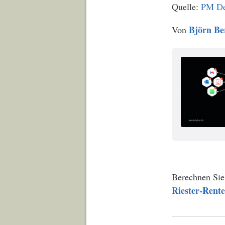
PM Deu
Björn Be
Von
Berechnen Sie
Riester-Rent