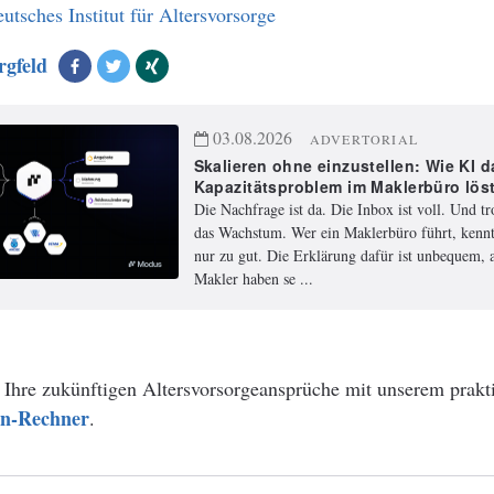
tsches Institut für Altersvorsorge
rgfeld
03.08.2026
ADVERTORIAL
Skalieren ohne einzustellen: Wie KI d
Kapazitätsproblem im Maklerbüro lös
Die Nachfrage ist da. Die Inbox ist voll. Und t
das Wachstum. Wer ein Maklerbüro führt, kennt
nur zu gut. Die Erklärung dafür ist unbequem, a
Makler haben se ...
 Ihre zukünftigen Altersvorsorgeansprüche mit unserem prakt
en-Rechner
.