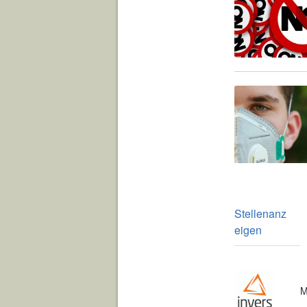
Stellenanz
eigen
M