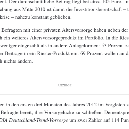
ent. Der durchschnittliche Beitrag liegt bei circa 105 Euro. I
bung aus Mitte 2010 ist damit die Investitionsbereitschaft – t
rise – nahezu konstant geblieben.
 Befragten mit einer privaten Altersvorsorge haben neben der
 ein weiteres Altersvorsorgeprodukt im Portfolio. In die Ries
 weniger eingezahlt als in andere Anlageformen: 53 Prozent 
rer Beiträge in ein Riester-Produkt ein. 69 Prozent wollen an d
h nichts ändern.
ANZEIGE
en in den ersten drei Monaten des Jahres 2012 im Vergleich 
Befragte bereit, ihre Vorsorgelücke zu schließen. Dementspr
DIA Deutschland-Trend-Vorsorge
um zwei Zähler auf 114 Pun