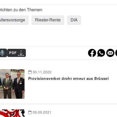
Altersvorsorge
Riester-Rente
DIA
PDF
30.11.2022
Provisionsverbot droht erneut aus Brüssel
09.09.2021