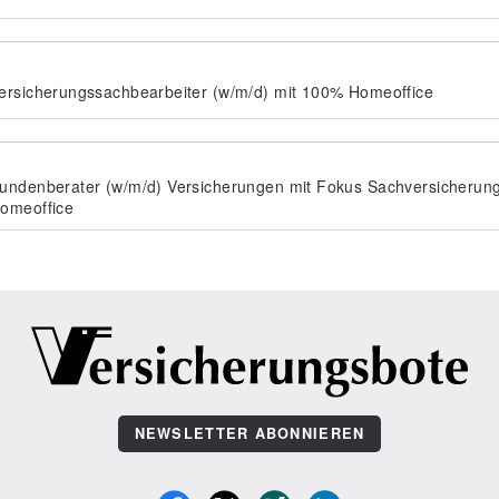
ersicherungssachbearbeiter (w/m/d) mit 100% Homeoffice
undenberater (w/m/d) Versicherungen mit Fokus Sachversicherun
omeoffice
NEWSLETTER ABONNIEREN