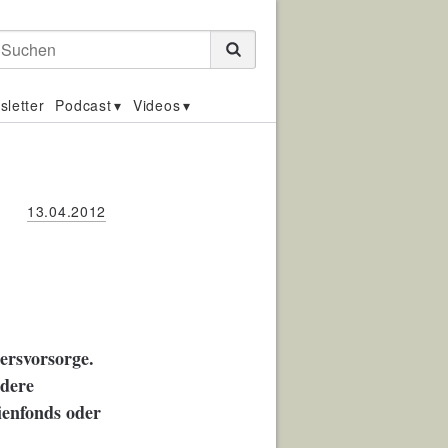
Suchen
sletter
Podcast
Videos
13.04.2012
tersvorsorge.
ndere
ienfonds oder