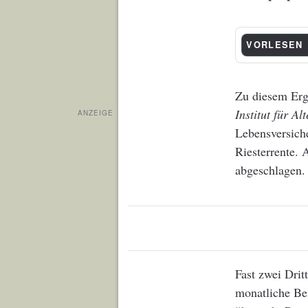
VORLESEN
Zu diesem Erg
Institut für Al
ANZEIGE
Lebensversiche
Riesterrente. 
abgeschlagen.
Fast zwei Drit
monatliche Bei