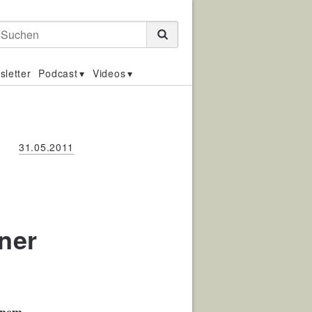
Suchen
sletter
Podcast
Videos
31.05.2011
ner