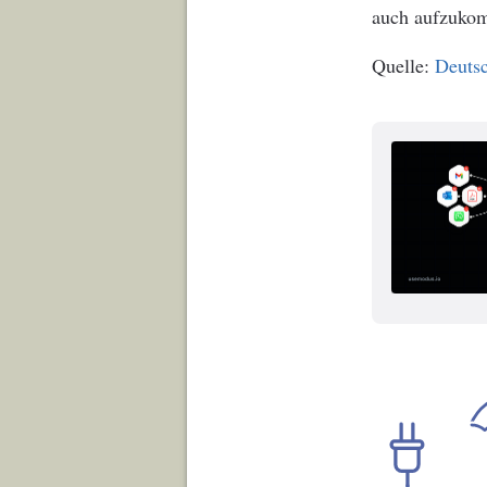
auch aufzuko
Deutsc