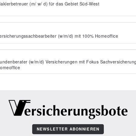
aklerbetreuer (m/ w/ d) für das Gebiet Süd-West
ersicherungssachbearbeiter (w/m/d) mit 100% Homeoffice
undenberater (w/m/d) Versicherungen mit Fokus Sachversicherun
omeoffice
NEWSLETTER ABONNIEREN