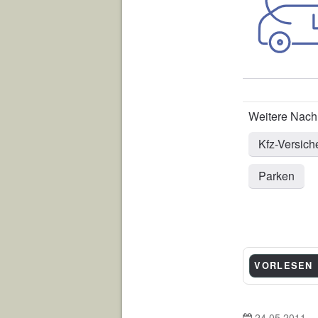
Kfz-Versich
Parken
VORLESEN
24.05.2011