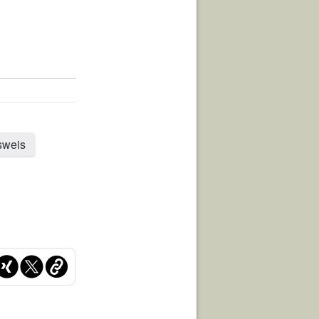
sweis