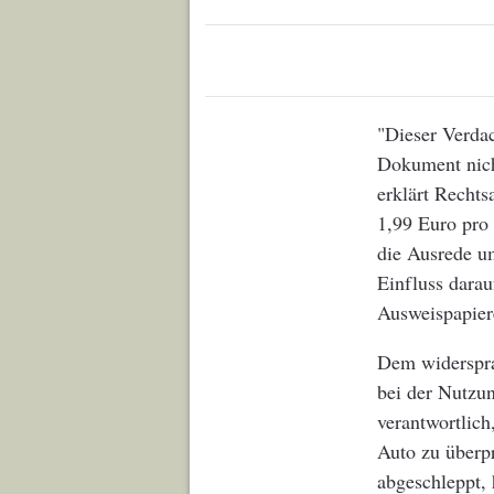
"Dieser Verdac
Dokument nich
erklärt Recht
1,99 Euro pro 
die Ausrede um
Einfluss darau
Ausweispapier
Dem widersprac
bei der Nutzun
verantwortlic
Auto zu überpr
abgeschleppt, 