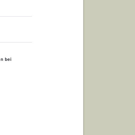
en bei