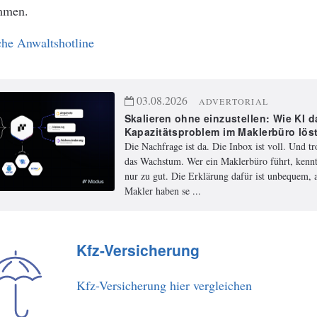
mmen.
he Anwaltshotline
03.08.2026
ADVERTORIAL
Skalieren ohne einzustellen: Wie KI d
Kapazitätsproblem im Maklerbüro lös
Die Nachfrage ist da. Die Inbox ist voll. Und t
das Wachstum. Wer ein Maklerbüro führt, kennt
nur zu gut. Die Erklärung dafür ist unbequem, a
Makler haben se ...
Kfz-Versicherung
Kfz-Versicherung hier vergleichen