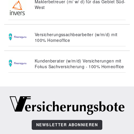
Maklerbetreuer (m/ w/ d) für das Gebiet Süd-
West
Versicherungssachbearbeiter (w/m/d) mit
100% Homeoffice
Kundenberater (w/m/d) Versicherungen mit
Fokus Sachversicherung - 100% Homeoffice
NEWSLETTER ABONNIEREN