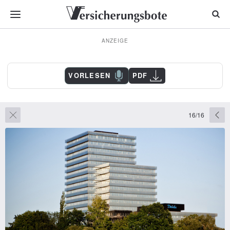
ANZEIGE
VORLESEN
PDF
16/16