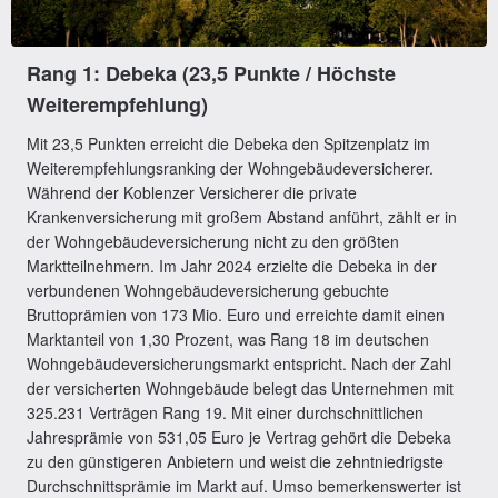
Rang 1: Debeka (23,5 Punkte / Höchste
Weiterempfehlung)
Mit 23,5 Punkten erreicht die Debeka den Spitzenplatz im
Weiterempfehlungsranking der Wohngebäudeversicherer.
Während der Koblenzer Versicherer die private
Krankenversicherung mit großem Abstand anführt, zählt er in
der Wohngebäudeversicherung nicht zu den größten
Marktteilnehmern. Im Jahr 2024 erzielte die Debeka in der
verbundenen Wohngebäudeversicherung gebuchte
Bruttoprämien von 173 Mio. Euro und erreichte damit einen
Marktanteil von 1,30 Prozent, was Rang 18 im deutschen
Wohngebäudeversicherungsmarkt entspricht. Nach der Zahl
der versicherten Wohngebäude belegt das Unternehmen mit
325.231 Verträgen Rang 19. Mit einer durchschnittlichen
Jahresprämie von 531,05 Euro je Vertrag gehört die Debeka
zu den günstigeren Anbietern und weist die zehntniedrigste
Durchschnittsprämie im Markt auf. Umso bemerkenswerter ist