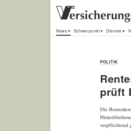
News
Schwerpunkt
Dienste
V
POLITIK
Rente
prüft
Die Rentenkom
Hinterblieben
verpflichtend 