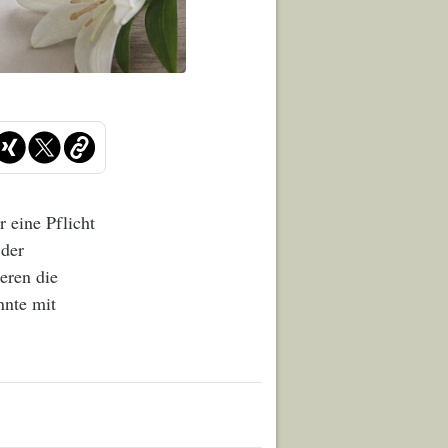
 eine Pflicht
 der
eren die
nnte mit