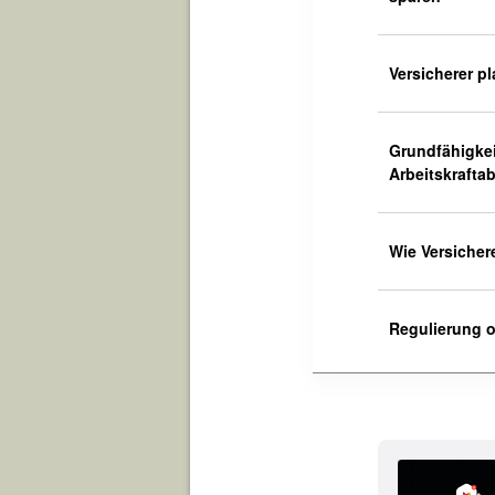
Versicherer p
Grundfähigkei
Arbeitskrafta
Wie Versicher
Regulierung o