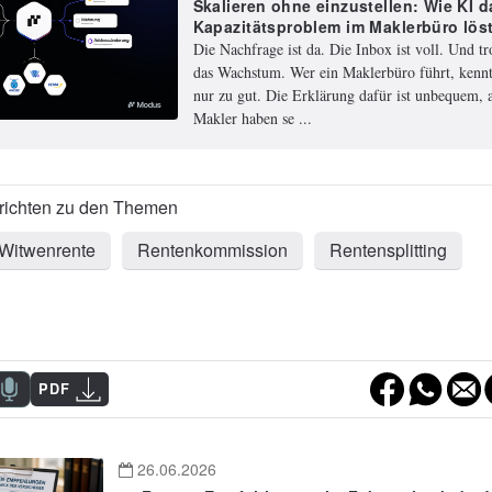
Skalieren ohne einzustellen: Wie KI d
Kapazitätsproblem im Maklerbüro lös
Die Nachfrage ist da. Die Inbox ist voll. Und t
das Wachstum. Wer ein Maklerbüro führt, kennt
nur zu gut. Die Erklärung dafür ist unbequem, a
Makler haben se ...
Witwenrente
Rentenkommission
Rentensplitting
PDF
26.06.2026