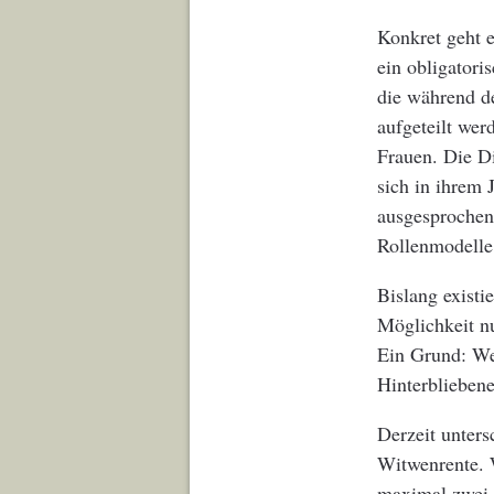
Konkret geht e
ein obligatori
die während d
aufgeteilt wer
Frauen. Die Di
sich in ihrem 
ausgesprochen.
Rollenmodelle
Bislang existie
Möglichkeit nu
Ein Grund: Wer
Hinterbliebene
Derzeit unters
Witwenrente. 
maximal zwei 