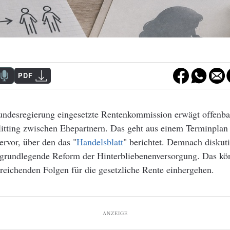
PDF
undesregierung eingesetzte Rentenkommission erwägt offenbar
itting zwischen Ehepartnern. Das geht aus einem Terminplan
rvor, über den das "
Handelsblatt
" berichtet. Demnach diskuti
 grundlegende Reform der Hinterbliebenenversorgung. Das kö
treichenden Folgen für die gesetzliche Rente einhergehen.
ANZEIGE