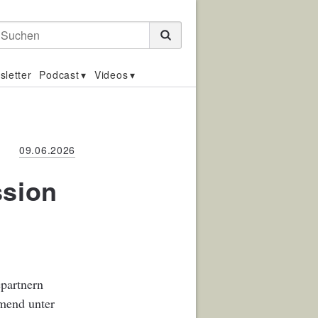
Suchen
sletter
Podcast
Videos
09.06.2026
ssion
partnern
hmend unter