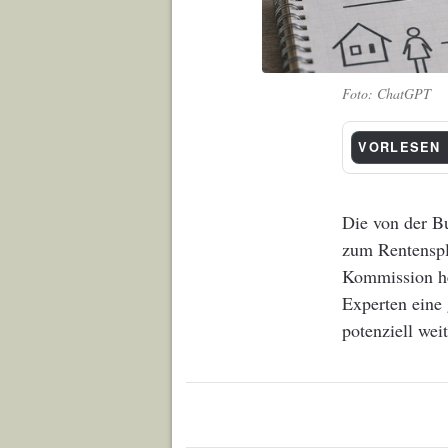
ChatGPT
VORLESEN
Die von der B
zum Rentenspl
Kommission he
Experten eine
potenziell wei