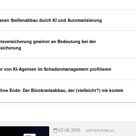
lanen Stellenabbau durch KI und Automatisierung
tsversicherung gewinnt an Bedeutung bei der
bsicherung
er von KI-Agenten im Schadenmanagement profitieren
hne Ende: Der Bürokratieabbau, der (vielleicht?) nie kommt
03.08.2026
ADVERTORIAL