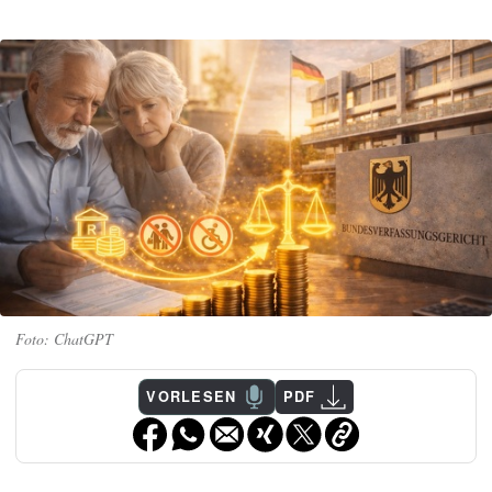
ChatGPT
VORLESEN
PDF