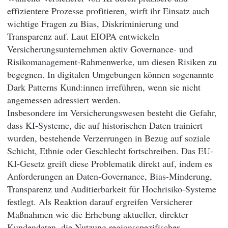
effizientere Prozesse profitieren, wirft ihr Einsatz auch
wichtige Fragen zu Bias, Diskriminierung und
Transparenz auf. Laut EIOPA entwickeln
Versicherungsunternehmen aktiv Governance- und
Risikomanagement-Rahmenwerke, um diesen Risiken zu
begegnen. In digitalen Umgebungen können sogenannte
Dark Patterns Kund:innen irreführen, wenn sie nicht
angemessen adressiert werden.
Insbesondere im Versicherungswesen besteht die Gefahr,
dass KI-Systeme, die auf historischen Daten trainiert
wurden, bestehende Verzerrungen in Bezug auf soziale
Schicht, Ethnie oder Geschlecht fortschreiben. Das EU-
KI-Gesetz greift diese Problematik direkt auf, indem es
Anforderungen an Daten-Governance, Bias-Minderung,
Transparenz und Auditierbarkeit für Hochrisiko-Systeme
festlegt. Als Reaktion darauf ergreifen Versicherer
Maßnahmen wie die Erhebung aktueller, direkter
Kundendaten, die Nutzung regionsspezifischer