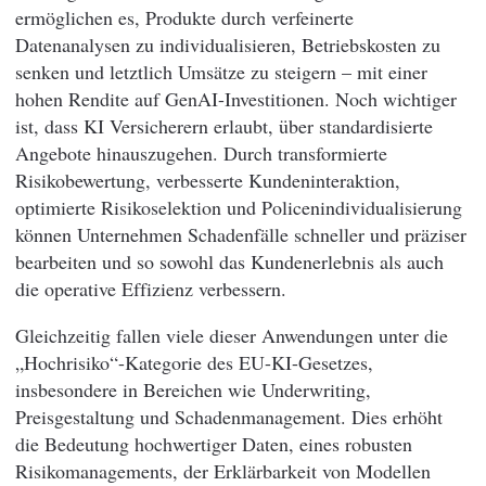
ermöglichen es, Produkte durch verfeinerte
Datenanalysen zu individualisieren, Betriebskosten zu
senken und letztlich Umsätze zu steigern – mit einer
hohen Rendite auf GenAI-Investitionen. Noch wichtiger
ist, dass KI Versicherern erlaubt, über standardisierte
Angebote hinauszugehen. Durch transformierte
Risikobewertung, verbesserte Kundeninteraktion,
optimierte Risikoselektion und Policenindividualisierung
können Unternehmen Schadenfälle schneller und präziser
bearbeiten und so sowohl das Kundenerlebnis als auch
die operative Effizienz verbessern.
Gleichzeitig fallen viele dieser Anwendungen unter die
„Hochrisiko“-Kategorie des EU-KI-Gesetzes,
insbesondere in Bereichen wie Underwriting,
Preisgestaltung und Schadenmanagement. Dies erhöht
die Bedeutung hochwertiger Daten, eines robusten
Risikomanagements, der Erklärbarkeit von Modellen