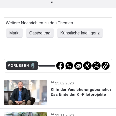
se ...
Markt
Gastbeitrag
Künstliche Intelligenz
VORLESEN
25.02.2026
KI in der Versicherungsbranche:
Das Ende der KI-Pilotprojekte
23.11.2020