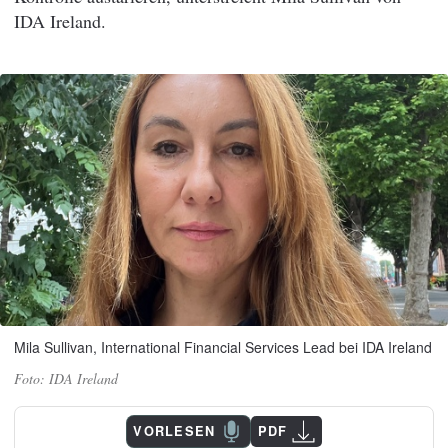
IDA Ireland.
Mila Sullivan, International Financial Services Lead bei IDA Ireland
IDA Ireland
VORLESEN
PDF