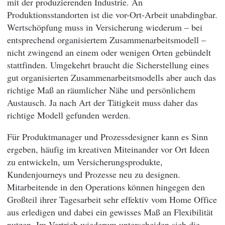
mit der produzierenden Industrie. An
Produktionsstandorten ist die vor-Ort-Arbeit unabdingbar.
Wertschöpfung muss in Versicherung wiederum – bei
entsprechend organisiertem Zusammenarbeitsmodell –
nicht zwingend an einem oder wenigen Orten gebündelt
stattfinden. Umgekehrt braucht die Sicherstellung eines
gut organisierten Zusammenarbeitsmodells aber auch das
richtige Maß an räumlicher Nähe und persönlichem
Austausch. Ja nach Art der Tätigkeit muss daher das
richtige Modell gefunden werden.
Für Produktmanager und Prozessdesigner kann es Sinn
ergeben, häufig im kreativen Miteinander vor Ort Ideen
zu entwickeln, um Versicherungsprodukte,
Kundenjourneys und Prozesse neu zu designen.
Mitarbeitende in den Operations können hingegen den
Großteil ihrer Tagesarbeit sehr effektiv vom Home Office
aus erledigen und dabei ein gewisses Maß an Flexibilität
nutzen. Im Vertrieb wiederum unterscheiden sich die