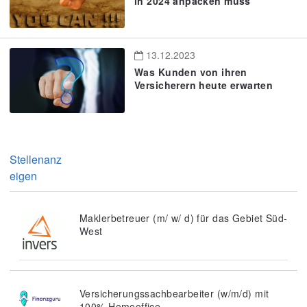
in 2024 anpacken muss
13.12.2023
Was Kunden von ihren
Versicherern heute erwarten
Stellenanz
eigen
Maklerbetreuer (m/ w/ d) für das Gebiet Süd-
West
Versicherungssachbearbeiter (w/m/d) mit
100% Homeoffice