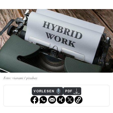
viarami / pixabay
VORLESEN
PDF