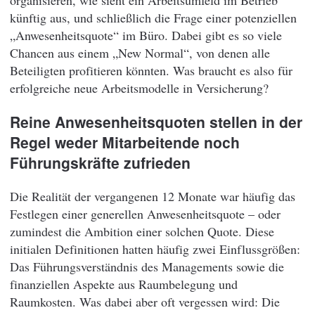
organisieren, wie sieht ein Arbeitsumfeld im Betrieb
künftig aus, und schließlich die Frage einer potenziellen
„Anwesenheitsquote“ im Büro. Dabei gibt es so viele
Chancen aus einem „New Normal“, von denen alle
Beteiligten profitieren könnten. Was braucht es also für
erfolgreiche neue Arbeitsmodelle in Versicherung?
Reine Anwesenheitsquoten stellen in der
Regel weder Mitarbeitende noch
Führungskräfte zufrieden
Die Realität der vergangenen 12 Monate war häufig das
Festlegen einer generellen Anwesenheitsquote – oder
zumindest die Ambition einer solchen Quote. Diese
initialen Definitionen hatten häufig zwei Einflussgrößen:
Das Führungsverständnis des Managements sowie die
finanziellen Aspekte aus Raumbelegung und
Raumkosten. Was dabei aber oft vergessen wird: Die