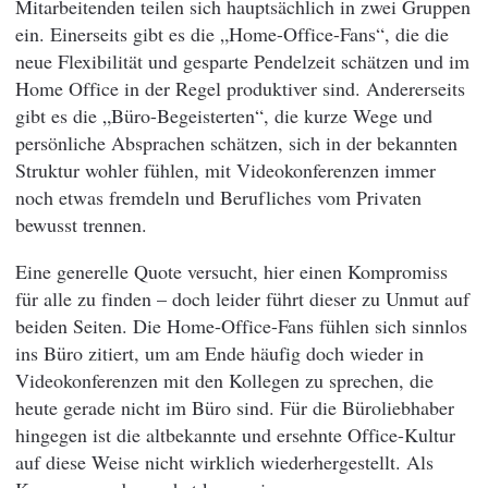
Mitarbeitenden teilen sich hauptsächlich in zwei Gruppen
ein. Einerseits gibt es die „Home-Office-Fans“, die die
neue Flexibilität und gesparte Pendelzeit schätzen und im
Home Office in der Regel produktiver sind. Andererseits
gibt es die „Büro-Begeisterten“, die kurze Wege und
persönliche Absprachen schätzen, sich in der bekannten
Struktur wohler fühlen, mit Videokonferenzen immer
noch etwas fremdeln und Berufliches vom Privaten
bewusst trennen.
Eine generelle Quote versucht, hier einen Kompromiss
für alle zu finden – doch leider führt dieser zu Unmut auf
beiden Seiten. Die Home-Office-Fans fühlen sich sinnlos
ins Büro zitiert, um am Ende häufig doch wieder in
Videokonferenzen mit den Kollegen zu sprechen, die
heute gerade nicht im Büro sind. Für die Büroliebhaber
hingegen ist die altbekannte und ersehnte Office-Kultur
auf diese Weise nicht wirklich wiederhergestellt. Als