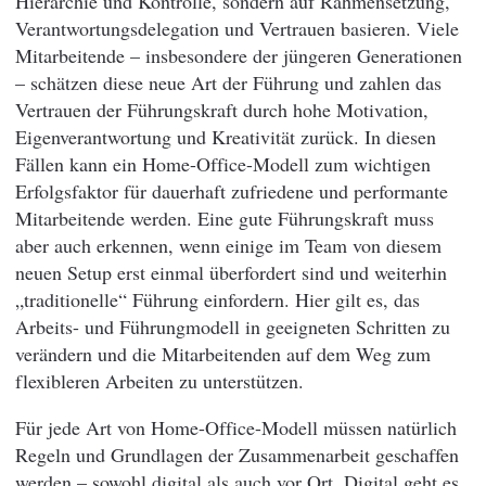
Hierarchie und Kontrolle, sondern auf Rahmensetzung,
Verantwortungsdelegation und Vertrauen basieren. Viele
Mitarbeitende – insbesondere der jüngeren Generationen
– schätzen diese neue Art der Führung und zahlen das
Vertrauen der Führungskraft durch hohe Motivation,
Eigenverantwortung und Kreativität zurück. In diesen
Fällen kann ein Home-Office-Modell zum wichtigen
Erfolgsfaktor für dauerhaft zufriedene und performante
Mitarbeitende werden. Eine gute Führungskraft muss
aber auch erkennen, wenn einige im Team von diesem
neuen Setup erst einmal überfordert sind und weiterhin
„traditionelle“ Führung einfordern. Hier gilt es, das
Arbeits- und Führungmodell in geeigneten Schritten zu
verändern und die Mitarbeitenden auf dem Weg zum
flexibleren Arbeiten zu unterstützen.
Für jede Art von Home-Office-Modell müssen natürlich
Regeln und Grundlagen der Zusammenarbeit geschaffen
werden – sowohl digital als auch vor Ort. Digital geht es