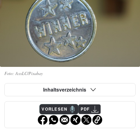
AxxLC/Pixabay
Inhaltsverzeichnis
VORLESEN
PDF