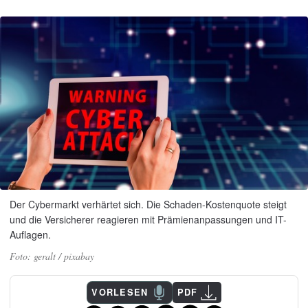
Der Cybermarkt verhärtet sich. Die Schaden-Kostenquote steigt
und die Versicherer reagieren mit Prämienanpassungen und IT-
Auflagen.
geralt / pixabay
VORLESEN
PDF