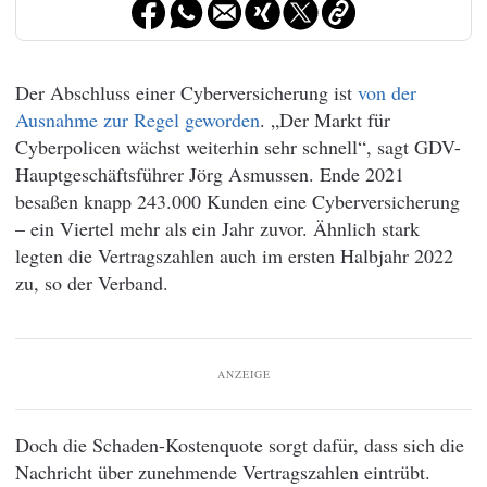
Der Abschluss einer Cyberversicherung ist
von der
Ausnahme zur Regel geworden
. „Der Markt für
Cyberpolicen wächst weiterhin sehr schnell“, sagt GDV-
Hauptgeschäftsführer Jörg Asmussen. Ende 2021
besaßen knapp 243.000 Kunden eine Cyberversicherung
– ein Viertel mehr als ein Jahr zuvor. Ähnlich stark
legten die Vertragszahlen auch im ersten Halbjahr 2022
zu, so der Verband.
ANZEIGE
Doch die Schaden-Kostenquote sorgt dafür, dass sich die
Nachricht über zunehmende Vertragszahlen eintrübt.