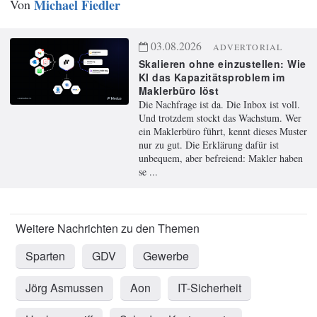
Von
Michael Fiedler
03.08.2026
ADVERTORIAL
Skalieren ohne einzustellen: Wie
KI das Kapazitätsproblem im
Maklerbüro löst
Die Nachfrage ist da. Die Inbox ist voll.
Und trotzdem stockt das Wachstum. Wer
ein Maklerbüro führt, kennt dieses Muster
nur zu gut. Die Erklärung dafür ist
unbequem, aber befreiend: Makler haben
se ...
Sparten
GDV
Gewerbe
Jörg Asmussen
Aon
IT-Sicherheit