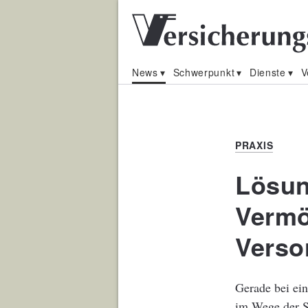
News
Schwerpunkt
Dienste
V
PRAXIS
Lösun
Vermö
Verso
Gerade bei ein
im Wege der Sc