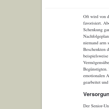
Oft wird von 
favorisiert. A
Schenkung gar
Nachfolgeplanu
niemand arm sc
Beschenkten du
beispielsweise
Vermögensüber
Begünstigten.
emotionalen As
gearbeitet und
Versorgun
Der Senior-Un