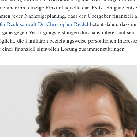
rnehmer ihre einzige Einkunftsquelle dar. Es ist ein ganz ents
en jeder Nachfolgeplanung, dass der Übergeber finanziell ab
fer Rechtsanwalt Dr. Christopher Riedel
betont daher, dass ei
gabe gegen Versorgungsleistungen durchaus interessant sein
licht, die familiären beziehungsweise persönlichen Interess
t einer finanziell sinnvollen Lösung zusammenzubringen.