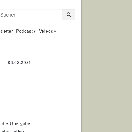
Suchen
sletter
Podcast
Videos
08.02.2021
liche Übergabe
iebs stellen