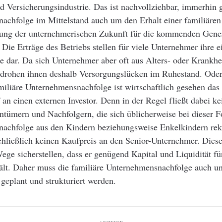
d Versicherungsindustrie. Das ist nachvollziehbar, immerhin g
achfolge im Mittelstand auch um den Erhalt einer familiären
llung der unternehmerischen Zukunft für die kommenden Gene
 Die Erträge des Betriebs stellen für viele Unternehmer ihre e
e dar. Da sich Unternehmer aber oft aus Alters- oder Krankh
 drohen ihnen deshalb Versorgungslücken im Ruhestand. Oder
miliäre Unternehmensnachfolge ist wirtschaftlich gesehen das
an einen externen Investor. Denn in der Regel fließt dabei k
ntümern und Nachfolgern, die sich üblicherweise bei dieser 
achfolge aus den Kindern beziehungsweise Enkelkindern rek
chließlich keinen Kaufpreis an den Senior-Unternehmer. Dies
ge sicherstellen, dass er genügend Kapital und Liquidität fü
ält. Daher muss die familiäre Unternehmensnachfolge auch u
geplant und strukturiert werden.