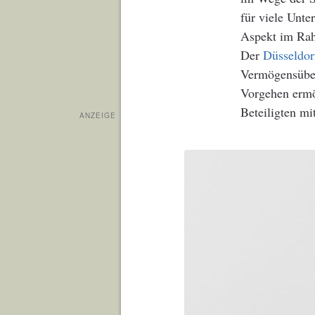
für viele Unte
Aspekt im Rahm
Der
Düsseldor
Vermögensüber
Vorgehen ermög
Beteiligten mi
ANZEIGE