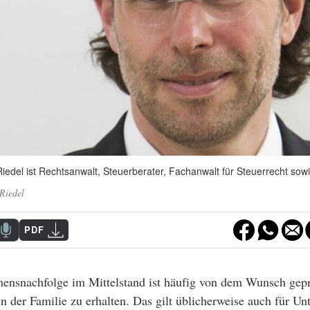
Riedel ist Rechtsanwalt, Steuerberater, Fachanwalt für Steuerrecht sow
Riedel
PDF
ensnachfolge im Mittelstand ist häufig von dem Wunsch gepr
 der Familie zu erhalten. Das gilt üblicherweise auch für Un