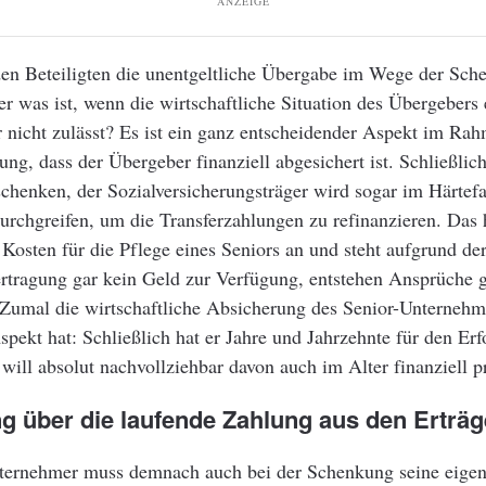
ANZEIGE
den Beteiligten die unentgeltliche Übergabe im Wege der Sch
ber was ist, wenn die wirtschaftliche Situation des Übergebers 
 nicht zulässt? Es ist ein ganz entscheidender Aspekt im Rah
ng, dass der Übergeber finanziell abgesichert ist. Schließlich
henken, der Sozialversicherungsträger wird sogar im Härtefa
rchgreifen, um die Transferzahlungen zu refinanzieren. Das h
 Kosten für die Pflege eines Seniors an und steht aufgrund d
tragung gar kein Geld zur Verfügung, entstehen Ansprüche 
 Zumal die wirtschaftliche Absicherung des Senior-Unternehm
pekt hat: Schließlich hat er Jahre und Jahrzehnte für den Erf
 will absolut nachvollziehbar davon auch im Alter finanziell pr
g über die laufende Zahlung aus den Erträ
ternehmer muss demnach auch bei der Schenkung seine eige