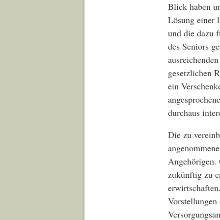
Blick haben un
Lösung einer l
und die dazu f
des Seniors ge
ausreichenden
gesetzlichen R
ein Verschenke
angesprochene
durchaus inter
Die zu vereinb
angenommenen 
Angehörigen. 
zukünftig zu 
erwirtschaften
Vorstellungen 
Versorgungsans