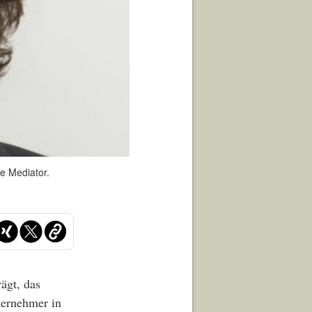
ie Mediator.
ägt, das
ternehmer in